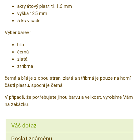
akrylátový plast tl. 1,6 mm
výška : 25 mm
5 ks v sadě
Výběr barev :
bílá
černá
zlatá
ztríbrna
černá a bílá je z obou stran, zlatá a stříbrná je pouze na horní
části plastu, spodní je černá.
V případě, že potřebujete jinou barvu a velikost, vyrobíme Vám
na zakázku.
Váš dotaz
Poslat známénu