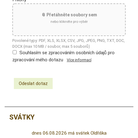
📎 Přetáhněte soubory sem
nebo klikněte pro výběr
Povolené typy: PDF, XLS, XLSX, CSV, JPG, JPEG, PNG, TXT, DOC,
DOCX (max 10 MB / soubor, max 5 souborů)
Souhlasím se zpracováním osobních údajů pro
zpracování mého dotazu
Více informací
SVÁTKY
dnes 06.08.2026 má svátek Oldřiška