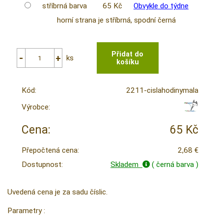
stříbrná barva
65 Kč
Obvykle do týdne
horní strana je stříbrná, spodní černá
ks
Kód:
2211-cislahodinymala
Výrobce:
Cena:
65 Kč
Přepočtená cena:
2,68 €
Dostupnost:
Skladem
( černá barva )
Uvedená cena je za sadu číslic.
Parametry :