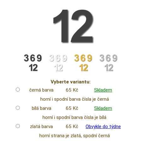
Vyberte variantu:
černá barva
65 Kč
Skladem
horní i spodní barva čísla je černá
bílá barva
65 Kč
Skladem
horní i spodní barva čísla je bílá
zlatá barva
65 Kč
Obvykle do týdne
horní strana je zlatá, spodní černá