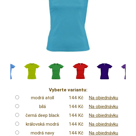
Vyberte variantu:
modrá atoll
144 Kč
Na objednávku
bílá
144 Kč
Na objednávku
černá deep black
144 Kč
Na objednávku
královská modrá
144 Kč
Na objednávku
modrá navy
144 Kč
Na objednávku