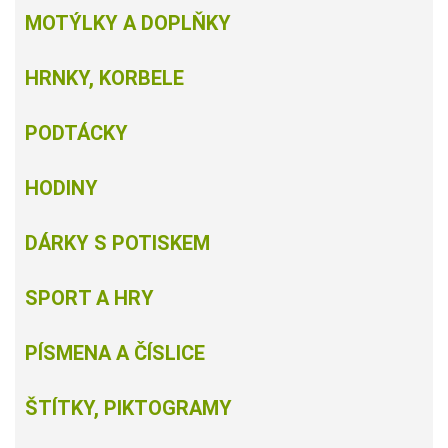
MOTÝLKY A DOPLŇKY
HRNKY, KORBELE
PODTÁCKY
HODINY
DÁRKY S POTISKEM
SPORT A HRY
PÍSMENA A ČÍSLICE
ŠTÍTKY, PIKTOGRAMY