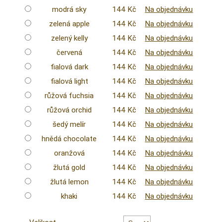
modrá sky
144 Kč
Na objednávku
zelená apple
144 Kč
Na objednávku
zelený kelly
144 Kč
Na objednávku
červená
144 Kč
Na objednávku
fialová dark
144 Kč
Na objednávku
fialová light
144 Kč
Na objednávku
růžová fuchsia
144 Kč
Na objednávku
růžová orchid
144 Kč
Na objednávku
šedý melír
144 Kč
Na objednávku
hnědá chocolate
144 Kč
Na objednávku
oranžová
144 Kč
Na objednávku
žlutá gold
144 Kč
Na objednávku
žlutá lemon
144 Kč
Na objednávku
khaki
144 Kč
Na objednávku