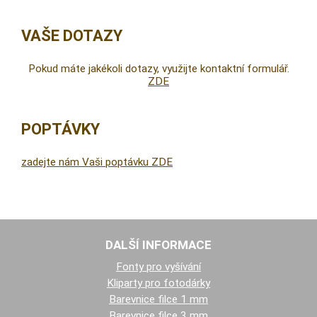
VAŠE DOTAZY
Pokud máte jakékoli dotazy, využijte kontaktní formulář.
ZDE
POPTÁVKY
zadejte nám Vaši poptávku ZDE
DALŠÍ INFORMACE
Fonty pro vyšívání
Kliparty pro fotodárky
Barevnice filce 1 mm
Barevnice filce 3 mm