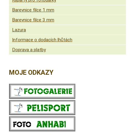
Kliparty pro fotodárky
Barevnice filce 1 mm
Barevnice filce 3 mm
Lazura
Informace o dodacích lhůtách
Doprava a platby
MOJE ODKAZY