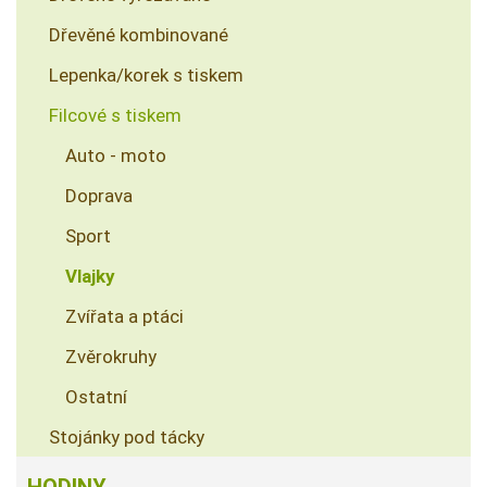
Dřevěné kombinované
Lepenka/korek s tiskem
Filcové s tiskem
Auto - moto
Doprava
Sport
Vlajky
Zvířata a ptáci
Zvěrokruhy
Ostatní
Stojánky pod tácky
HODINY