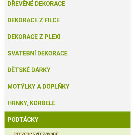
DŘEVĚNÉ DEKORACE
DEKORACE Z FILCE
DEKORACE Z PLEXI
SVATEBNÍ DEKORACE
DĚTSKÉ DÁRKY
MOTÝLKY A DOPLŇKY
HRNKY, KORBELE
PODTÁCKY
Dřevěné vyřezávané