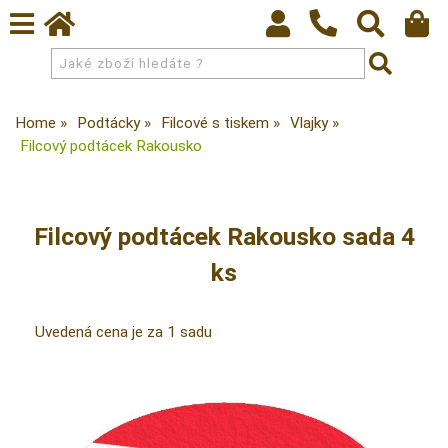
Home
Podtácky
Filcové s tiskem
Vlajky
Filcový podtácek Rakousko
Filcový podtácek Rakousko sada 4
ks
Uvedená cena je za 1 sadu