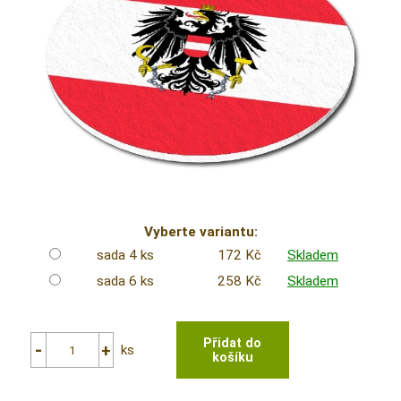
Vyberte variantu:
sada 4 ks
172 Kč
Skladem
sada 6 ks
258 Kč
Skladem
ks