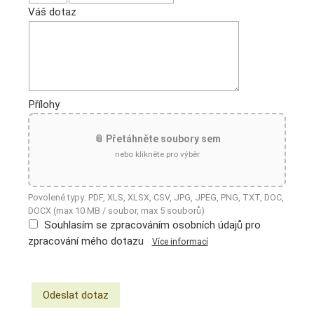
Váš dotaz
Přílohy
📎 Přetáhněte soubory sem
nebo klikněte pro výběr
Povolené typy: PDF, XLS, XLSX, CSV, JPG, JPEG, PNG, TXT, DOC,
DOCX (max 10 MB / soubor, max 5 souborů)
Souhlasím se zpracováním osobních údajů pro
zpracování mého dotazu
Více informací