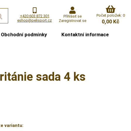
Počet položek: 0
+420 603 872 301
Přihlásit se
eshop@pelisport.cz
Zaregistrovat se
0,00 Kč
Obchodní podmínky
Kontaktní informace
ritánie sada 4 ks
e variantu: