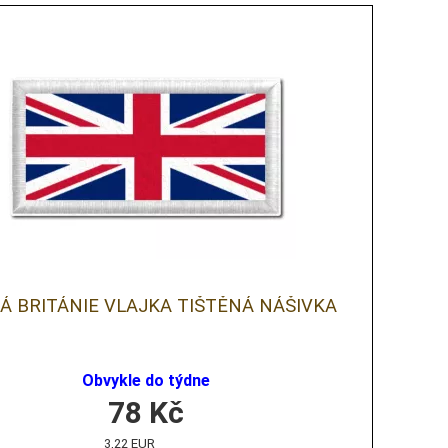
Á BRITÁNIE VLAJKA TIŠTĚNÁ NÁŠIVKA
Obvykle do týdne
78
Kč
3,22 EUR