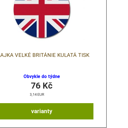
AJKA VELKÉ BRITÁNIE KULATÁ TISK
Obvykle do týdne
76
Kč
3,14 EUR
varianty