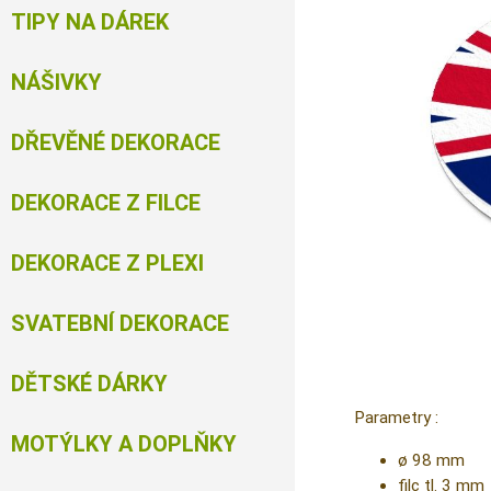
TIPY NA DÁREK
NÁŠIVKY
DŘEVĚNÉ DEKORACE
DEKORACE Z FILCE
DEKORACE Z PLEXI
SVATEBNÍ DEKORACE
DĚTSKÉ DÁRKY
Parametry :
MOTÝLKY A DOPLŇKY
ø 98 mm
filc tl. 3 mm