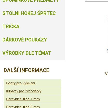
UPOMÍNKOVÉ PŘEDMĚTY
STOLNÍ HOKEJ ŠPRTEC
TRIČKA
DÁRKOVÉ POUKAZY
VÝROBKY DLE TÉMAT
DALŠÍ INFORMACE
V
Fonty pro vyšívání
Kliparty pro fotodárky
Barevnice filce 1 mm
Barevnice filce 3 mm