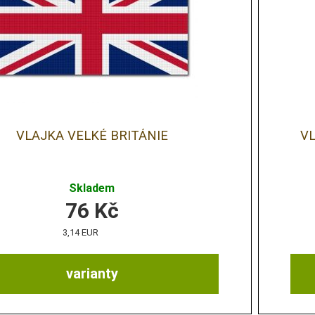
VLAJKA VELKÉ BRITÁNIE
VL
Skladem
76
Kč
3,14 EUR
varianty