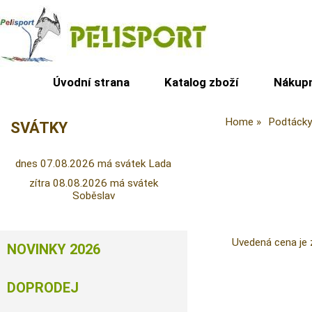
Úvodní strana
Katalog zboží
Nákupn
Home
Podtácky
SVÁTKY
dnes 07.08.2026 má svátek Lada
zítra 08.08.2026 má svátek
Soběslav
Uvedená cena je 
NOVINKY 2026
DOPRODEJ