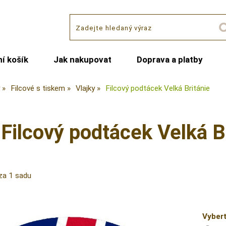
í košík
Jak nakupovat
Doprava a platby
Filcové s tiskem
Vlajky
Filcový podtácek Velká Británie
Filcový podtácek Velká B
za 1 sadu
Vybert