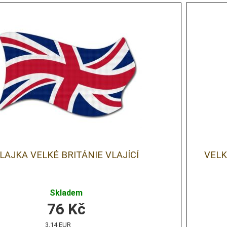
LAJKA VELKÉ BRITÁNIE VLAJÍCÍ
VELK
Skladem
76
Kč
3,14 EUR