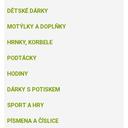
DĚTSKÉ DÁRKY
MOTÝLKY A DOPLŇKY
HRNKY, KORBELE
PODTÁCKY
HODINY
DÁRKY S POTISKEM
SPORT A HRY
PÍSMENA A ČÍSLICE