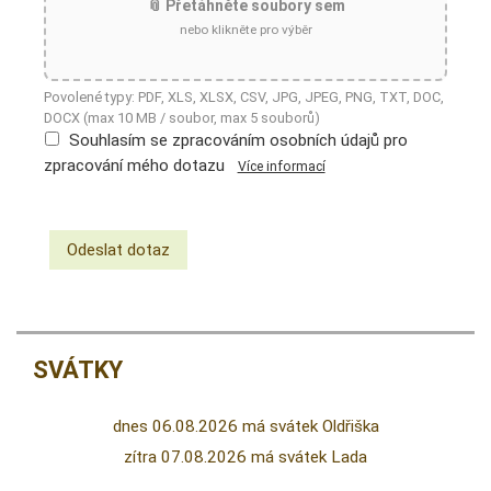
📎 Přetáhněte soubory sem
nebo klikněte pro výběr
Povolené typy: PDF, XLS, XLSX, CSV, JPG, JPEG, PNG, TXT, DOC,
DOCX (max 10 MB / soubor, max 5 souborů)
Souhlasím se zpracováním osobních údajů pro
zpracování mého dotazu
Více informací
SVÁTKY
dnes 06.08.2026 má svátek Oldřiška
zítra 07.08.2026 má svátek Lada