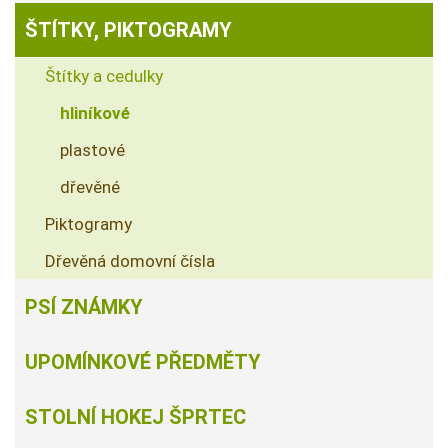
ŠTÍTKY, PIKTOGRAMY
Štítky a cedulky
hliníkové
plastové
dřevěné
Piktogramy
Dřevěná domovní čísla
PSÍ ZNÁMKY
UPOMÍNKOVÉ PŘEDMĚTY
STOLNÍ HOKEJ ŠPRTEC