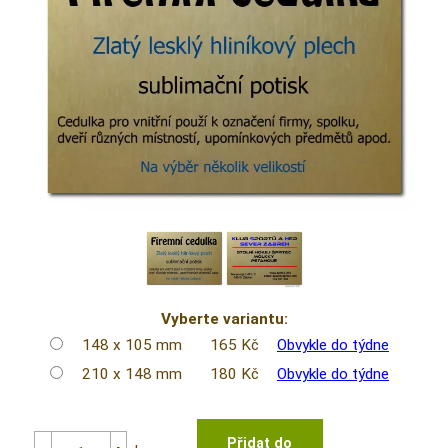
Vyberte variantu:
148 x 105 mm
165 Kč
Obvykle do týdne
210 x 148 mm
180 Kč
Obvykle do týdne