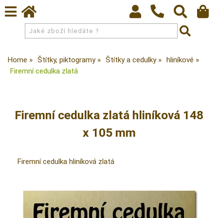
Home
Štítky, piktogramy
Štítky a cedulky
hliníkové
Firemní cedulka zlatá
Firemní cedulka zlatá hliníková 148
x 105 mm
Firemní cedulka hliníková zlatá