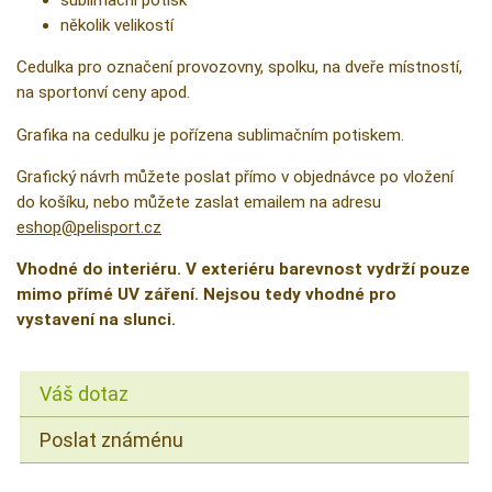
sublimační potisk
několik velikostí
Cedulka pro označení provozovny, spolku, na dveře místností,
na sportonví ceny apod.
Grafika na cedulku je pořízena sublimačním potiskem.
Grafický návrh můžete poslat přímo v objednávce po vložení
do košíku, nebo můžete zaslat emailem na adresu
eshop@pelisport.cz
Vhodné do interiéru. V exteriéru barevnost vydrží pouze
mimo přímé UV záření. Nejsou tedy vhodné pro
vystavení na slunci.
Váš dotaz
Poslat známénu