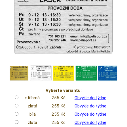
Vyberte variantu:
stříbrná
255 Kč
Obvykle do týdne
zlatá
255 Kč
Obvykle do týdne
bílá
255 Kč
Obvykle do týdne
žlutá
255 Kč
Obvykle do týdne