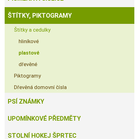
ŠTÍTKY, PIKTOGRAMY
Štítky a cedulky
hliníkové
plastové
dřevěné
Piktogramy
Dřevěná domovní čísla
PSÍ ZNÁMKY
UPOMÍNKOVÉ PŘEDMĚTY
STOLNÍ HOKEJ ŠPRTEC