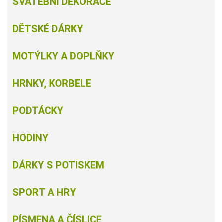
SVATEBNÍ DEKORACE
DĚTSKÉ DÁRKY
MOTÝLKY A DOPLŇKY
HRNKY, KORBELE
PODTÁCKY
HODINY
DÁRKY S POTISKEM
SPORT A HRY
PÍSMENA A ČÍSLICE