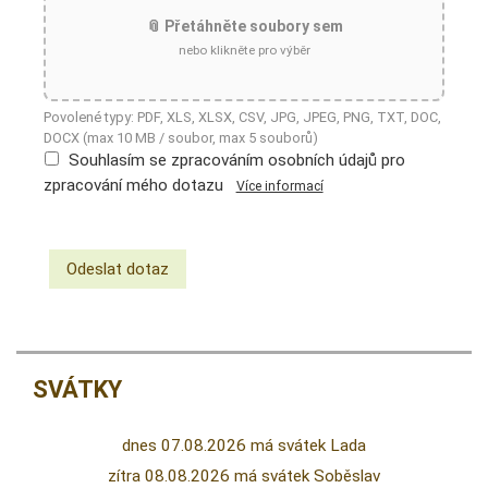
📎 Přetáhněte soubory sem
nebo klikněte pro výběr
Povolené typy: PDF, XLS, XLSX, CSV, JPG, JPEG, PNG, TXT, DOC,
DOCX (max 10 MB / soubor, max 5 souborů)
Souhlasím se zpracováním osobních údajů pro
zpracování mého dotazu
Více informací
SVÁTKY
dnes 07.08.2026 má svátek Lada
zítra 08.08.2026 má svátek Soběslav