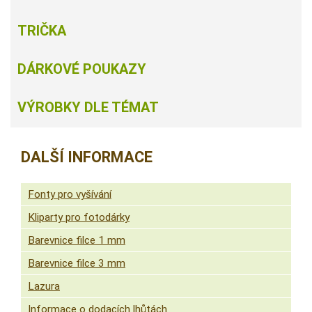
TRIČKA
DÁRKOVÉ POUKAZY
VÝROBKY DLE TÉMAT
DALŠÍ INFORMACE
Fonty pro vyšívání
Kliparty pro fotodárky
Barevnice filce 1 mm
Barevnice filce 3 mm
Lazura
Informace o dodacích lhůtách