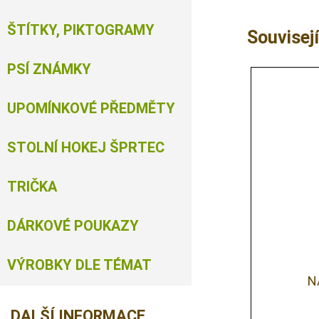
ŠTÍTKY, PIKTOGRAMY
Souvisejí
PSÍ ZNÁMKY
UPOMÍNKOVÉ PŘEDMĚTY
STOLNÍ HOKEJ ŠPRTEC
TRIČKA
DÁRKOVÉ POUKAZY
VÝROBKY DLE TÉMAT
N
DALŠÍ INFORMACE