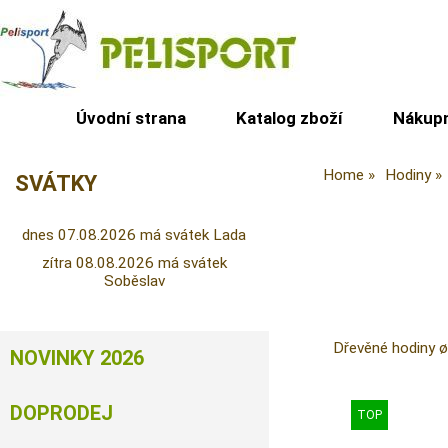
Úvodní strana
Katalog zboží
Nákupn
Home
Hodiny
SVÁTKY
dnes 07.08.2026 má svátek Lada
zítra 08.08.2026 má svátek
Soběslav
Dřevěné hodiny 
NOVINKY 2026
DOPRODEJ