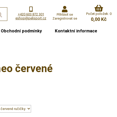
Počet položek: 0
+420 603 872 301
Přihlásit se
eshop@pelisport.cz
Zaregistrovat se
0,00 Kč
Obchodní podmínky
Kontaktní informace
meo červené