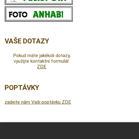
VAŠE DOTAZY
Pokud máte jakékoli dotazy,
využijte kontaktní formulář.
ZDE
POPTÁVKY
zadejte nám Vaši poptávku ZDE
DALŠÍ INFORMACE