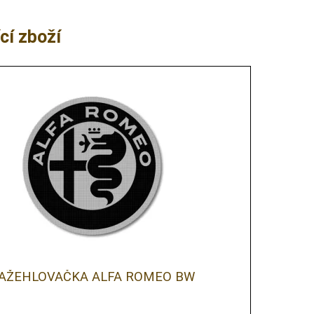
cí zboží
AŽEHLOVAČKA ALFA ROMEO BW