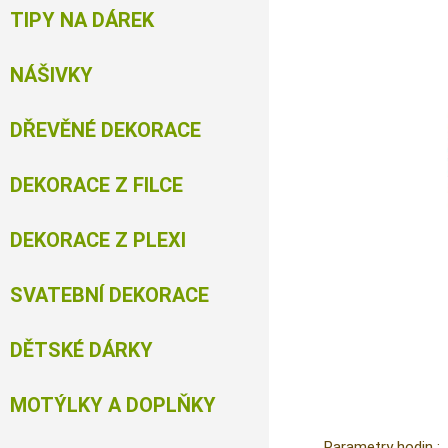
TIPY NA DÁREK
NÁŠIVKY
DŘEVĚNÉ DEKORACE
DEKORACE Z FILCE
DEKORACE Z PLEXI
SVATEBNÍ DEKORACE
DĚTSKÉ DÁRKY
MOTÝLKY A DOPLŇKY
Parametry hodin :