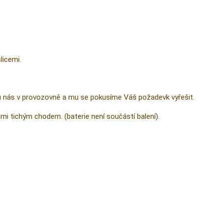
licemi.
u nás v provozovně a mu se pokusíme Váš požadevk vyřešit.
 tichým chodem. (baterie není součástí balení).