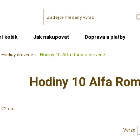
í košík
Jak nakupovat
Doprava a platby
Hodiny dřevěné
Hodiny 10 Alfa Romeo červené
Hodiny 10 Alfa Ro
ø 22 cm
Verze