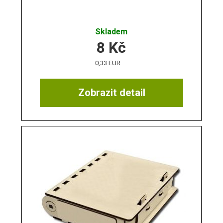
Skladem
8
Kč
0,33 EUR
Zobrazit detail