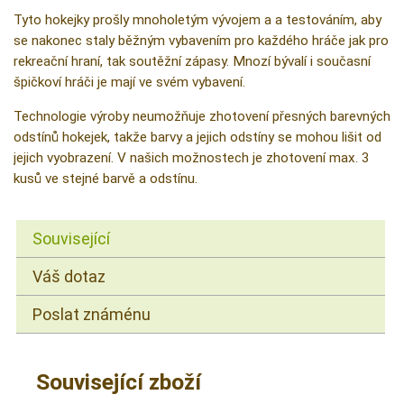
Tyto hokejky prošly mnoholetým vývojem a a testováním, aby
se nakonec staly běžným vybavením pro každého hráče jak pro
rekreační hraní, tak soutěžní zápasy. Mnozí bývalí i současní
špičkoví hráči je mají ve svém vybavení.
Technologie výroby neumožňuje zhotovení přesných barevných
odstínů hokejek, takže barvy a jejich odstíny se mohou lišit od
jejich vyobrazení. V našich možnostech je zhotovení max. 3
kusů ve stejné barvě a odstínu.
Související
Váš dotaz
Poslat známénu
Související zboží