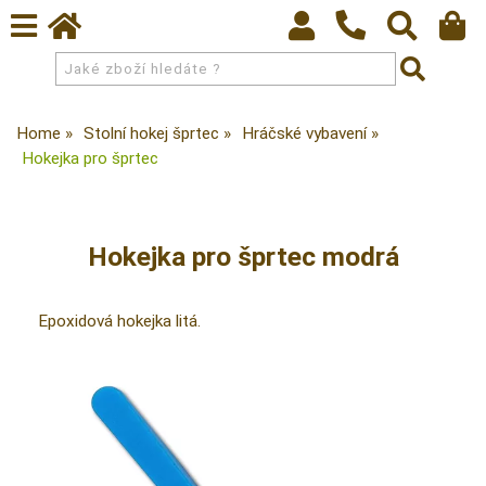
Home
Stolní hokej šprtec
Hráčské vybavení
Hokejka pro šprtec
Hokejka pro šprtec modrá
Epoxidová hokejka litá.