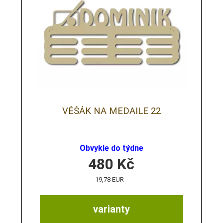
VĚŠÁK NA MEDAILE 22
Obvykle do týdne
480
Kč
19,78 EUR
varianty