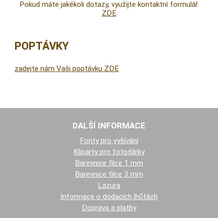
Pokud máte jakékoli dotazy, využijte kontaktní formulář.
ZDE
POPTÁVKY
zadejte nám Vaši poptávku ZDE
DALŠÍ INFORMACE
Fonty pro vyšívání
Kliparty pro fotodárky
Barevnice filce 1 mm
Barevnice filce 3 mm
Lazura
Informace o dodacích lhůtách
Doprava a platby