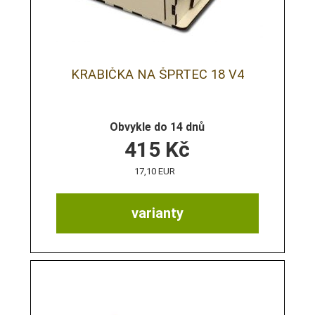
KRABIČKA NA ŠPRTEC 18 V4
Obvykle do 14 dnů
415
Kč
17,10 EUR
varianty