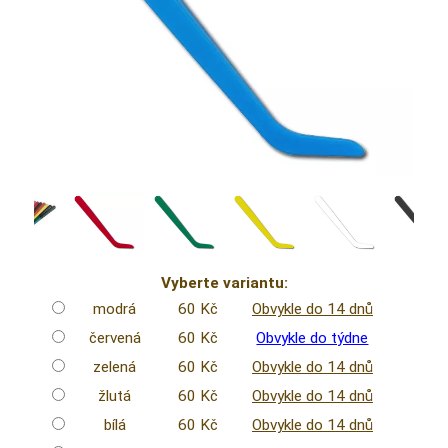
Vyberte variantu:
modrá
60 Kč
Obvykle do 14 dnů
červená
60 Kč
Obvykle do týdne
zelená
60 Kč
Obvykle do 14 dnů
žlutá
60 Kč
Obvykle do 14 dnů
bílá
60 Kč
Obvykle do 14 dnů