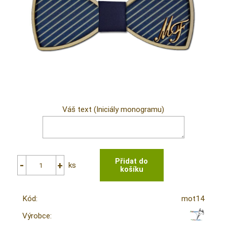
Váš text (Iniciály monogramu)
ks
Kód:
mot14
Výrobce: