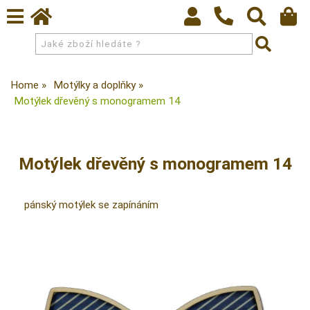
Home
Motýlky a doplňky
Motýlek dřevěný s monogramem 14
Motýlek dřevěný s monogramem 14
pánský motýlek se zapínáním