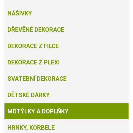
NÁŠIVKY
DŘEVĚNÉ DEKORACE
DEKORACE Z FILCE
DEKORACE Z PLEXI
SVATEBNÍ DEKORACE
DĚTSKÉ DÁRKY
MOTÝLKY A DOPLŇKY
HRNKY, KORBELE