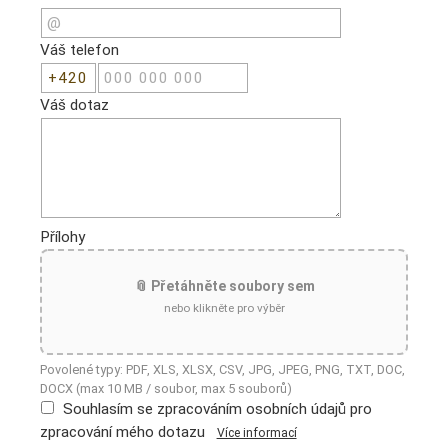
Váš telefon
Váš dotaz
Přílohy
📎 Přetáhněte soubory sem
nebo klikněte pro výběr
Povolené typy: PDF, XLS, XLSX, CSV, JPG, JPEG, PNG, TXT, DOC,
DOCX (max 10 MB / soubor, max 5 souborů)
Souhlasím se zpracováním osobních údajů pro
zpracování mého dotazu
Více informací