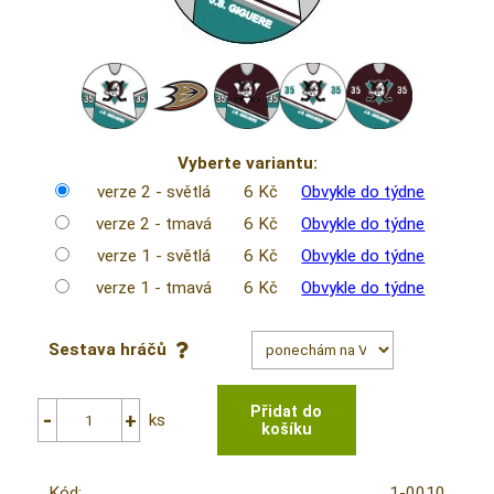
Vyberte variantu:
verze 2 - světlá
6 Kč
Obvykle do týdne
verze 2 - tmavá
6 Kč
Obvykle do týdne
verze 1 - světlá
6 Kč
Obvykle do týdne
verze 1 - tmavá
6 Kč
Obvykle do týdne
Sestava hráčů
ks
Kód:
1-0010