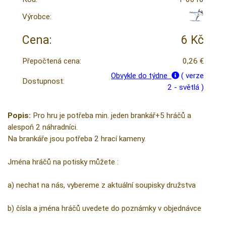
Výrobce:
Cena:
6 Kč
Přepočtená cena:
0,26 €
Obvykle do týdne
( verze
Dostupnost:
2 - světlá )
Popis:
Pro hru je potřeba min. jeden brankář+5 hráčů a
alespoň 2 náhradníci.
Na brankáře jsou potřeba 2 hrací kameny.
Jména hráčů na potisky můžete :
a) nechat na nás, vybereme z aktuální soupisky družstva
b) čísla a jména hráčů uvedete do poznámky v objednávce