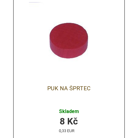
PUK NA ŠPRTEC
Skladem
8
Kč
0,33 EUR