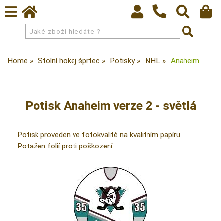
Home
Stolní hokej šprtec
Potisky
NHL
Anaheim
Potisk Anaheim verze 2 - světlá
Potisk proveden ve fotokvalitě na kvalitním papíru.
Potažen folií proti poškození.