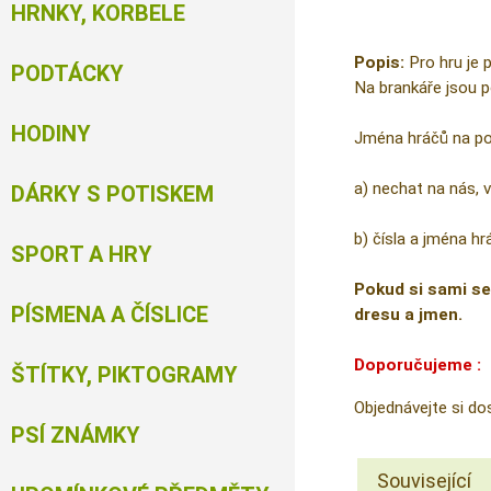
HRNKY, KORBELE
Popis:
Pro hru je 
PODTÁCKY
Na brankáře jsou p
HODINY
Jména hráčů na po
a) nechat na nás, 
DÁRKY S POTISKEM
b) čísla a jména 
SPORT A HRY
Pokud si sami se
PÍSMENA A ČÍSLICE
dresu a jmen.
Doporučujeme :
ŠTÍTKY, PIKTOGRAMY
Objednávejte si do
PSÍ ZNÁMKY
Související