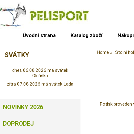
Úvodní strana
Katalog zboží
Nákupn
Home
Stolní ho
SVÁTKY
dnes 06.08.2026 má svátek
Oldřiška
zítra 07.08.2026 má svátek Lada
Potisk proveden v
NOVINKY 2026
DOPRODEJ