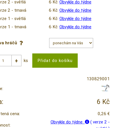
rze 2 - světlá
6 Kč
Obvykle do týdne
erze 2 - tmavá
6 Kč
Obvykle do týdne
rze 1 - světlá
6 Kč
Obvykle do týdne
erze 1 - tmavá
6 Kč
Obvykle do týdne
va hráčů
ks
130829001
e:
:
6 Kč
tená cena:
0,26 €
Obvykle do týdne
( verze 2 -
nost: