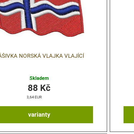
ÁŠIVKA NORSKÁ VLAJKA VLAJÍCÍ
Skladem
88
Kč
3,64 EUR
varianty