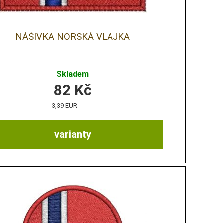
NÁŠIVKA NORSKÁ VLAJKA
Skladem
82
Kč
3,39 EUR
varianty