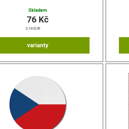
Skladem
76
Kč
3,14 EUR
varianty