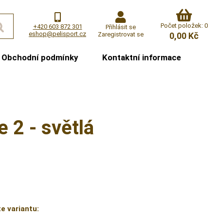
Počet položek: 0
+420 603 872 301
Přihlásit se
eshop@pelisport.cz
Zaregistrovat se
0,00 Kč
Obchodní podmínky
Kontaktní informace
 2 - světlá
e variantu: