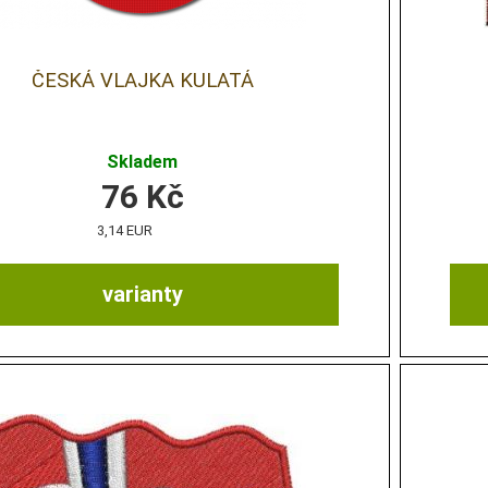
ČESKÁ VLAJKA KULATÁ
Skladem
76
Kč
3,14 EUR
varianty