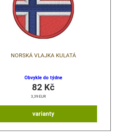
NORSKÁ VLAJKA KULATÁ
Obvykle do týdne
82
Kč
3,39 EUR
varianty