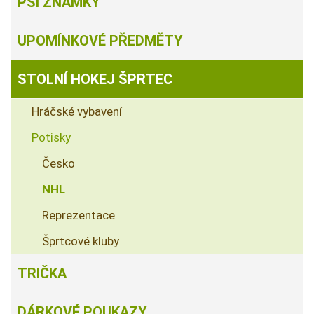
PSÍ ZNÁMKY
UPOMÍNKOVÉ PŘEDMĚTY
STOLNÍ HOKEJ ŠPRTEC
Hráčské vybavení
Potisky
Česko
NHL
Reprezentace
Šprtcové kluby
TRIČKA
DÁRKOVÉ POUKAZY