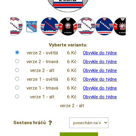
Vyberte variantu:
verze 2 - světlá
6 Kč
Obvykle do týdne
verze 2 - tmavá
6 Kč
Obvykle do týdne
verze 2 - alt
6 Kč
Obvykle do týdne
verze 1 - světlá
6 Kč
Obvykle do týdne
verze 1 - tmavá
6 Kč
Obvykle do týdne
verze 1 - alt
6 Kč
Obvykle do týdne
verze 2 - alt
Sestava hráčů