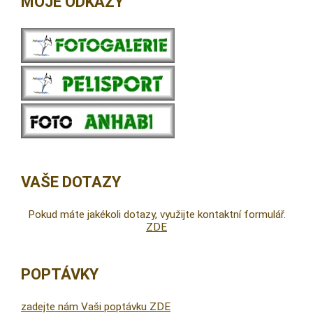
MOJE ODKAZY
VAŠE DOTAZY
Pokud máte jakékoli dotazy, využijte kontaktní formulář.
ZDE
POPTÁVKY
zadejte nám Vaši poptávku ZDE