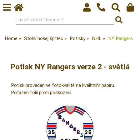
Home
Stolní hokej šprtec
Potisky
NHL
NY Rangers
Potisk NY Rangers verze 2 - světlá
Potisk proveden ve fotokvalitě na kvalitním papíru.
Potažen folií proti poškození