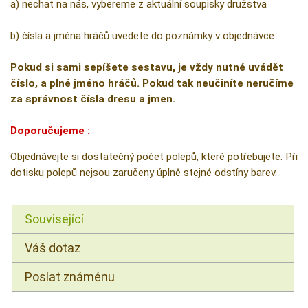
a) nechat na nás, vybereme z aktuální soupisky družstva
b) čísla a jména hráčů uvedete do poznámky v objednávce
Pokud si sami sepíšete sestavu, je vždy nutné uvádět
číslo, a plné jméno hráčů. Pokud tak neučiníte neručíme
za správnost čísla dresu a jmen.
Doporučujeme :
Objednávejte si dostatečný počet polepů, které potřebujete. Při
dotisku polepů nejsou zaručeny úplně stejné odstíny barev.
Související
Váš dotaz
Poslat známénu