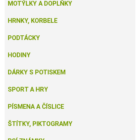
MOTÝLKY A DOPLŇKY
HRNKY, KORBELE
PODTÁCKY
HODINY
DÁRKY S POTISKEM
SPORT A HRY
PÍSMENA A ČÍSLICE
ŠTÍTKY, PIKTOGRAMY