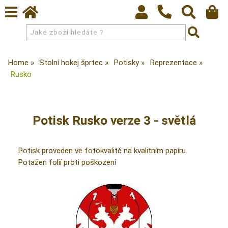
Home
Stolní hokej šprtec
Potisky
Reprezentace
Rusko
Potisk Rusko verze 3 - světlá
Potisk proveden ve fotokvalitě na kvalitním papíru.
Potažen folií proti poškození