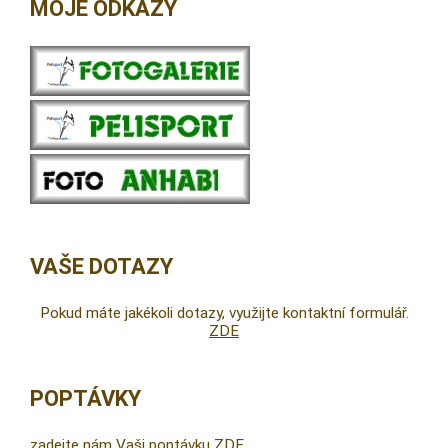
MOJE ODKAZY
VAŠE DOTAZY
Pokud máte jakékoli dotazy, využijte kontaktní formulář.
ZDE
POPTÁVKY
zadejte nám Vaši poptávku ZDE