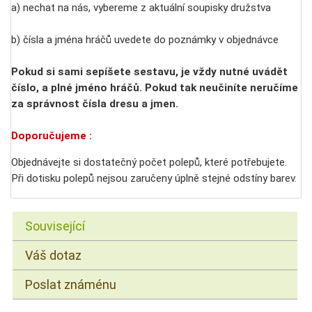
a) nechat na nás, vybereme z aktuální soupisky družstva
b) čísla a jména hráčů uvedete do poznámky v objednávce
Pokud si sami sepíšete sestavu, je vždy nutné uvádět
číslo, a plné jméno hráčů. Pokud tak neučiníte neručíme
za správnost čísla dresu a jmen.
Doporučujeme :
Objednávejte si dostatečný počet polepů, které potřebujete.
Při dotisku polepů nejsou zaručeny úplně stejné odstíny barev.
Související
Váš dotaz
Poslat známénu