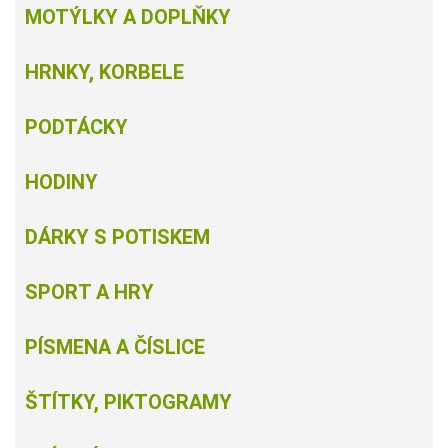
MOTÝLKY A DOPLŇKY
HRNKY, KORBELE
PODTÁCKY
HODINY
DÁRKY S POTISKEM
SPORT A HRY
PÍSMENA A ČÍSLICE
ŠTÍTKY, PIKTOGRAMY