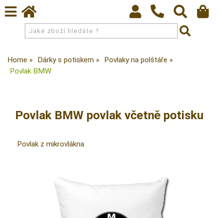
Home
Dárky s potiskem
Povlaky na polštáře
Povlak BMW
Povlak BMW povlak včetně potisku
Povlak z mikrovlákna