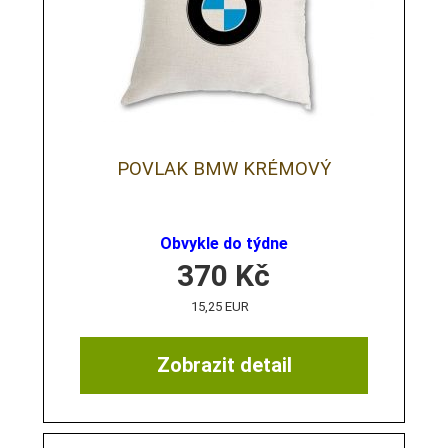
POVLAK BMW KRÉMOVÝ
Obvykle do týdne
370
Kč
15,25 EUR
Zobrazit detail