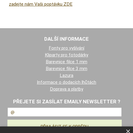
zadejte nám Vaši poptávku ZDE
DALŠÍ INFORMACE
Fonty pro vyšívání
Kliparty pro fotodárky
Barevnice filce 1 mm
Barevnice filce 3 mm
Lazura
Informace o dodacích lhůtách
Doprava a platby
PŘEJETE SI ZASÍLAT EMAILY NEWSLETTER ?
×