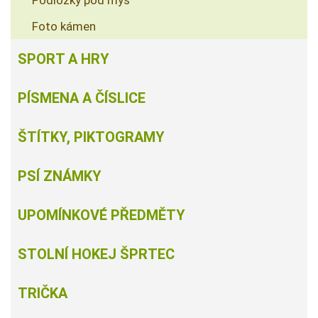
Podložky pod myš
Foto kámen
SPORT A HRY
PÍSMENA A ČÍSLICE
ŠTÍTKY, PIKTOGRAMY
PSÍ ZNÁMKY
UPOMÍNKOVÉ PŘEDMĚTY
STOLNÍ HOKEJ ŠPRTEC
TRIČKA