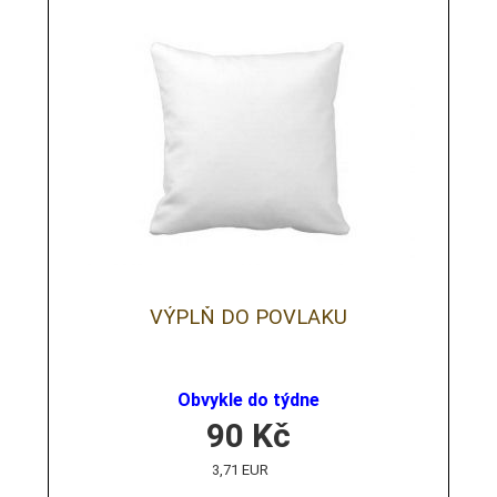
VÝPLŇ DO POVLAKU
Obvykle do týdne
90
Kč
3,71 EUR