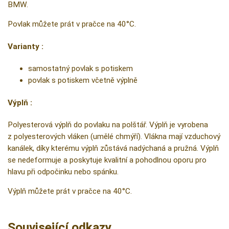
BMW.
Povlak můžete prát v pračce na 40°C.
Varianty :
samostatný povlak s potiskem
povlak s potiskem včetně výplně
Výplň :
Polyesterová výplň do povlaku na polštář. Výplň je vyrobena
z polyesterových vláken (umělé chmýří). Vlákna mají vzduchový
kanálek, díky kterému výplň zůstává nadýchaná a pružná. Výplň
se nedeformuje a poskytuje kvalitní a pohodlnou oporu pro
hlavu při odpočinku nebo spánku.
Výplň můžete prát v pračce na 40°C.
Související odkazy