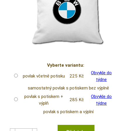
Vyberte variantu:
Obvykle do
povlak včetně potisku
225 Kč
týdne
samostatný povlak s potiskem bez výplně
povlak s potiskem +
Obvykle do
285 Kč
výplň
týdne
povlak s potiskem a výplní