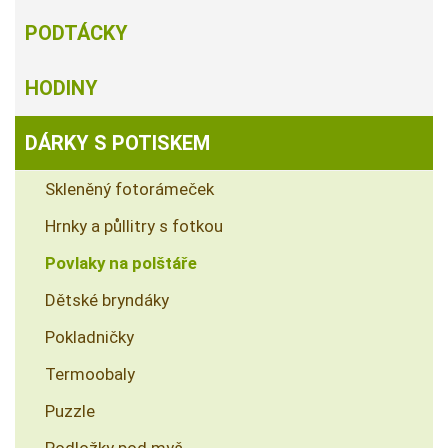
PODTÁCKY
HODINY
DÁRKY S POTISKEM
Skleněný fotorámeček
Hrnky a půllitry s fotkou
Povlaky na polštáře
Dětské bryndáky
Pokladničky
Termoobaly
Puzzle