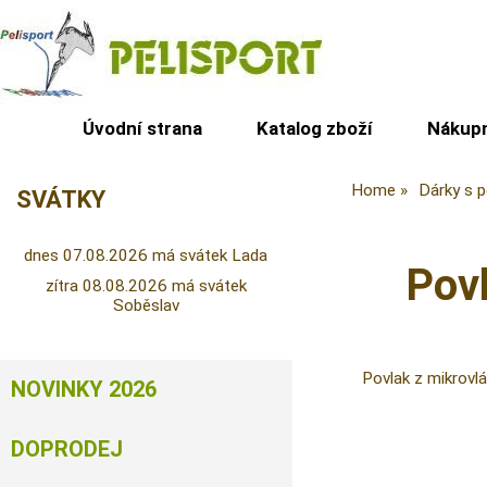
Úvodní strana
Katalog zboží
Nákupn
Home
Dárky s 
SVÁTKY
dnes 07.08.2026 má svátek Lada
Povl
zítra 08.08.2026 má svátek
Soběslav
Povlak z mikrovl
NOVINKY 2026
DOPRODEJ