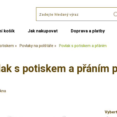
í košík
Jak nakupovat
Doprava a platby
potiskem
Povlaky na polštáře
Povlak s potiskem a přáním
ak s potiskem a přáním p
ákna
Vybert