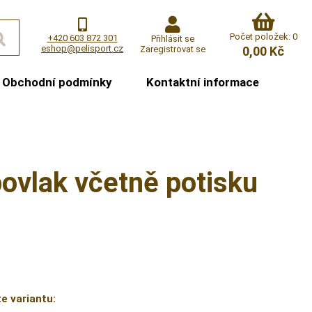
Počet položek: 0
+420 603 872 301
Přihlásit se
eshop@pelisport.cz
Zaregistrovat se
0,00 Kč
Obchodní podmínky
Kontaktní informace
ovlak včetně potisku
e variantu: