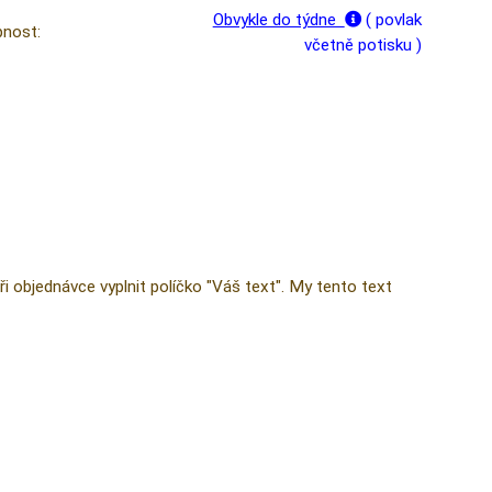
Obvykle do týdne
( povlak
nost:
včetně potisku )
 objednávce vyplnit políčko "Váš text". My tento text