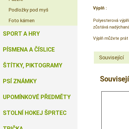
Výplň :
Podložky pod myš
Foto kámen
Polyesterová výplň
zůstává nadýchaná 
SPORT A HRY
Výplň můžete prát 
PÍSMENA A ČÍSLICE
Související
ŠTÍTKY, PIKTOGRAMY
Souvisejí
PSÍ ZNÁMKY
UPOMÍNKOVÉ PŘEDMĚTY
STOLNÍ HOKEJ ŠPRTEC
TRIČKA