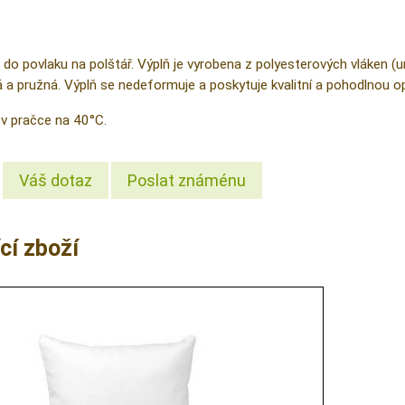
 do povlaku na polštář. Výplň je vyrobena z polyesterových vláken (u
a pružná. Výplň se nedeformuje a poskytuje kvalitní a pohodlnou op
v pračce na 40°C.
Váš dotaz
Poslat známénu
cí zboží