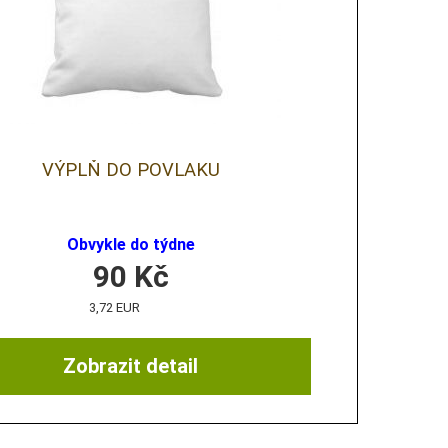
VÝPLŇ DO POVLAKU
Obvykle do týdne
90
Kč
3,72 EUR
Zobrazit detail