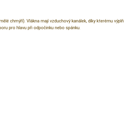
mělé chmýří). Vlákna mají vzduchový kanálek, díky kterému výplň
oru pro hlavu při odpočinku nebo spánku.