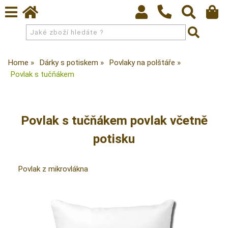
Home
Dárky s potiskem
Povlaky na polštáře
Povlak s tučňákem
Povlak s tučňákem povlak včetně
potisku
Povlak z mikrovlákna