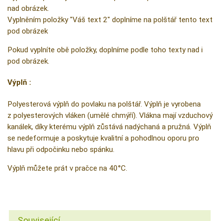
nad obrázek.
Vyplněním položky "Váš text 2" doplníme na polštář tento text
pod obrázek
Pokud vyplníte obě položky, doplníme podle toho texty nad i
pod obrázek.
Výplň :
Polyesterová výplň do povlaku na polštář. Výplň je vyrobena
z polyesterových vláken (umělé chmýří). Vlákna mají vzduchový
kanálek, díky kterému výplň zůstává nadýchaná a pružná. Výplň
se nedeformuje a poskytuje kvalitní a pohodlnou oporu pro
hlavu při odpočinku nebo spánku.
Výplň můžete prát v pračce na 40°C.
Související