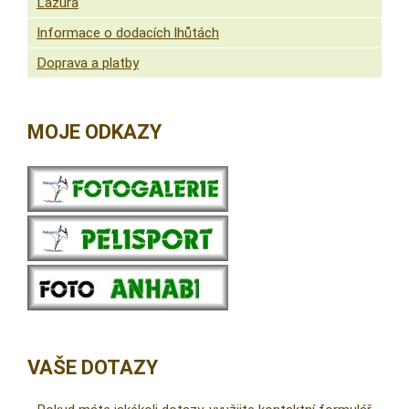
Lazura
Informace o dodacích lhůtách
Doprava a platby
MOJE ODKAZY
VAŠE DOTAZY