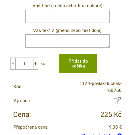
Váš text (jméno nebo text nahoře)
Váš text 2 (jméno nebo text dole)
ks
1124-povlak-tucnak-
Kód:
160760
Výrobce:
Cena:
225 Kč
Přepočtená cena:
9,30 €