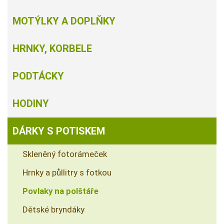
MOTÝLKY A DOPLŇKY
HRNKY, KORBELE
PODTÁCKY
HODINY
DÁRKY S POTISKEM
Skleněný fotorámeček
Hrnky a půllitry s fotkou
Povlaky na polštáře
Dětské bryndáky