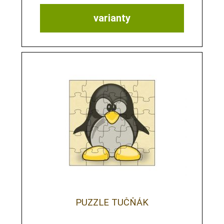
varianty
PUZZLE TUČŇÁK