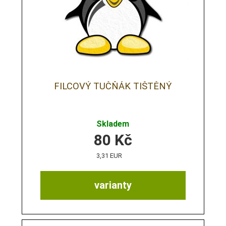
FILCOVÝ TUČŇÁK TIŠTĚNÝ
Skladem
80
Kč
3,31 EUR
varianty