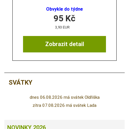
Obvykle do týdne
95
Kč
3,93 EUR
Zobrazit detail
SVÁTKY
dnes 06.08.2026 má svátek Oldřiška
zítra 07.08.2026 má svátek Lada
NOVINKY 2026