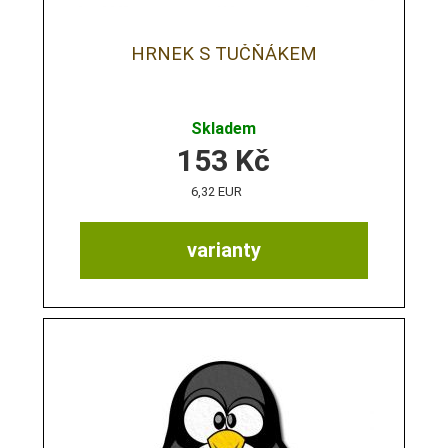
HRNEK S TUČŇÁKEM
Skladem
153
Kč
6,32 EUR
varianty