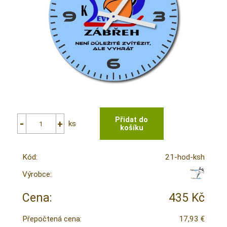
ks
Kód:
21-hod-ksh
Výrobce:
Cena:
435 Kč
Přepočtená cena:
17,93 €