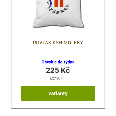
POVLAK KSH MÖLKKY
Obvykle do týdne
225
Kč
9,27 EUR
varianty