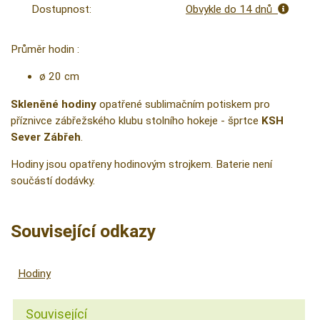
Dostupnost:
Obvykle do 14 dnů
Průměr hodin :
ø 20 cm
Skleněné
hodiny
opatřené sublimačním potiskem pro
příznivce zábřežského klubu stolního hokeje - šprtce
KSH
Sever Zábřeh
.
Hodiny jsou opatřeny hodinovým strojkem. Baterie není
součástí dodávky.
Související odkazy
Hodiny
Související