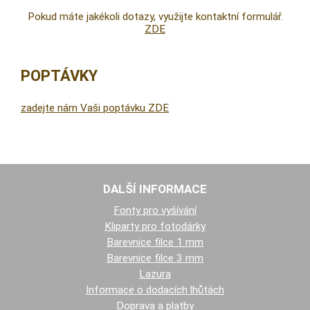
Pokud máte jakékoli dotazy, využijte kontaktní formulář.
ZDE
POPTÁVKY
zadejte nám Vaši poptávku ZDE
DALŠÍ INFORMACE
Fonty pro vyšívání
Kliparty pro fotodárky
Barevnice filce 1 mm
Barevnice filce 3 mm
Lazura
Informace o dodacích lhůtách
Doprava a platby