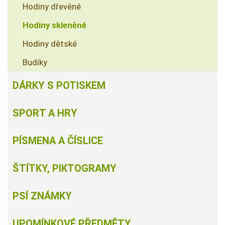
Hodiny dřevěné
Hodiny skleněné
Hodiny dětské
Budíky
DÁRKY S POTISKEM
SPORT A HRY
PÍSMENA A ČÍSLICE
ŠTÍTKY, PIKTOGRAMY
PSÍ ZNÁMKY
UPOMÍNKOVÉ PŘEDMĚTY