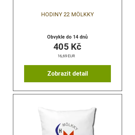
HODINY 22 MÖLKKY
Obvykle do 14 dnů
405
Kč
16,69 EUR
Zobrazit detail