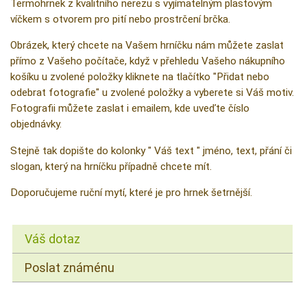
Termohrnek z kvalitního nerezu s vyjímatelným plastovým
víčkem s otvorem pro pití nebo prostrčení brčka.
Obrázek, který chcete na Vašem hrníčku nám můžete zaslat
přímo z Vašeho počítače, když v přehledu Vašeho nákupního
košíku u zvolené položky kliknete na tlačítko "Přidat nebo
odebrat fotografie" u zvolené položky a vyberete si Váš motiv.
Fotografii můžete zaslat i emailem, kde uveďte číslo
objednávky.
Stejně tak dopište do kolonky " Váš text " jméno, text, přání či
slogan, který na hrníčku případně chcete mít.
Doporučujeme ruční mytí, které je pro hrnek šetrnější.
Váš dotaz
Poslat známénu