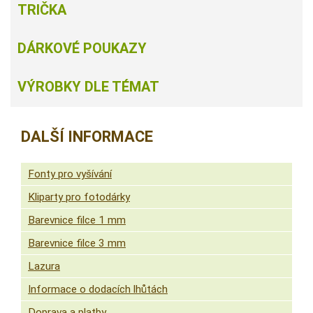
TRIČKA
DÁRKOVÉ POUKAZY
VÝROBKY DLE TÉMAT
DALŠÍ INFORMACE
Fonty pro vyšívání
Kliparty pro fotodárky
Barevnice filce 1 mm
Barevnice filce 3 mm
Lazura
Informace o dodacích lhůtách
Doprava a platby