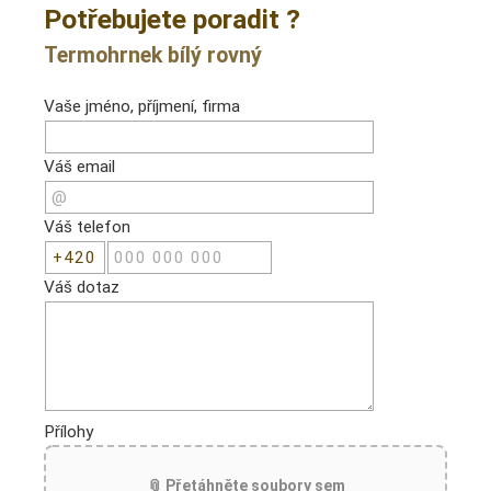
Potřebujete poradit ?
Termohrnek bílý rovný
Vaše jméno, příjmení, firma
Váš email
Váš telefon
Váš dotaz
Přílohy
📎 Přetáhněte soubory sem