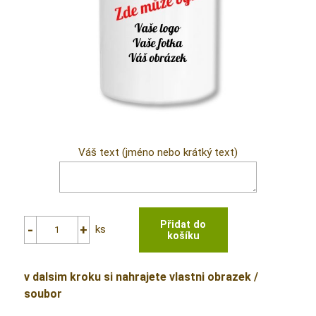
Váš text (jméno nebo krátký text)
ks
v dalsim kroku si nahrajete vlastni obrazek /
soubor