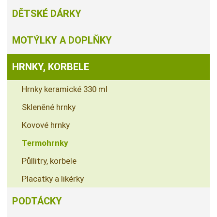
DĚTSKÉ DÁRKY
MOTÝLKY A DOPLŇKY
HRNKY, KORBELE
Hrnky keramické 330 ml
Skleněné hrnky
Kovové hrnky
Termohrnky
Půllitry, korbele
Placatky a likérky
PODTÁCKY