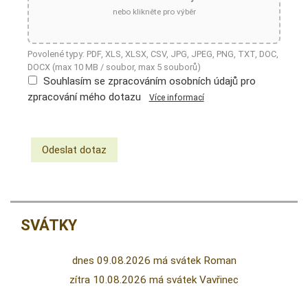
nebo klikněte pro výběr
Povolené typy: PDF, XLS, XLSX, CSV, JPG, JPEG, PNG, TXT, DOC,
DOCX (max 10 MB / soubor, max 5 souborů)
Souhlasím se zpracováním osobních údajů pro
zpracování mého dotazu
Více informací
SVÁTKY
dnes 09.08.2026 má svátek Roman
zítra 10.08.2026 má svátek Vavřinec