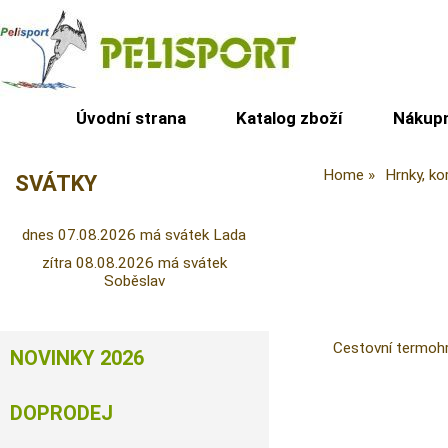
Úvodní strana
Katalog zboží
Nákupn
Home
Hrnky, ko
SVÁTKY
dnes 07.08.2026 má svátek Lada
zítra 08.08.2026 má svátek
Soběslav
Cestovní termoh
NOVINKY 2026
DOPRODEJ