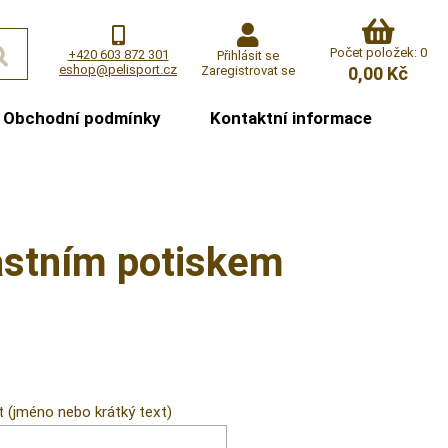
Počet položek: 0
+420 603 872 301
Přihlásit se
eshop@pelisport.cz
Zaregistrovat se
0,00 Kč
Obchodní podmínky
Kontaktní informace
astním potiskem
t (jméno nebo krátký text)