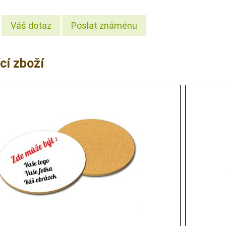
Váš dotaz
Poslat známénu
cí zboží