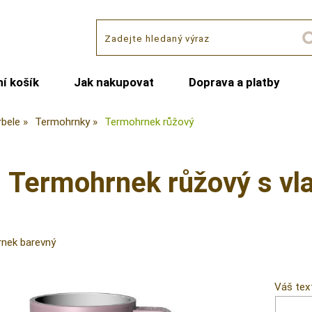
í košík
Jak nakupovat
Doprava a platby
rbele
Termohrnky
Termohrnek růžový
Termohrnek růžový s vl
rnek barevný
Váš tex