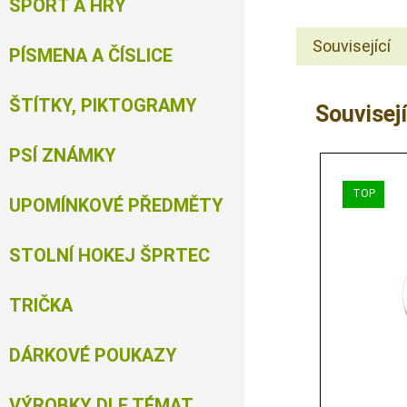
SPORT A HRY
Související
PÍSMENA A ČÍSLICE
ŠTÍTKY, PIKTOGRAMY
Souvisejí
PSÍ ZNÁMKY
UPOMÍNKOVÉ PŘEDMĚTY
STOLNÍ HOKEJ ŠPRTEC
TRIČKA
DÁRKOVÉ POUKAZY
VÝROBKY DLE TÉMAT