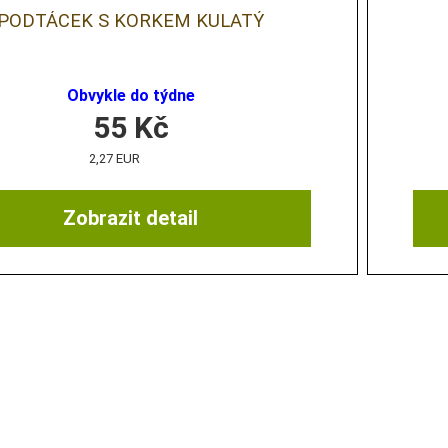
PODTÁCEK S KORKEM KULATÝ
Obvykle do týdne
55
Kč
2,27 EUR
Zobrazit detail