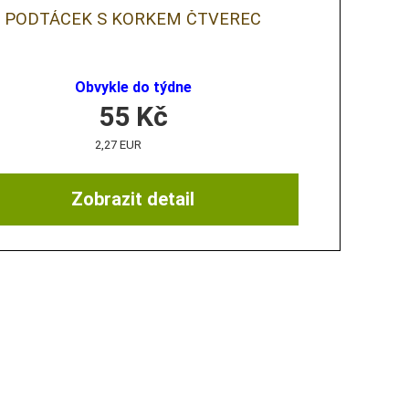
PODTÁCEK S KORKEM ČTVEREC
Obvykle do týdne
55
Kč
2,27 EUR
Zobrazit detail