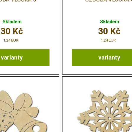
Skladem
Skladem
30
Kč
30
Kč
1,24 EUR
1,24 EUR
varianty
varianty