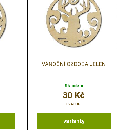
VÁNOČNÍ OZDOBA JELEN
Skladem
30
Kč
1,24 EUR
varianty