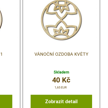
1
VÁNOČNÍ OZDOBA KVĚTY
Skladem
40
Kč
1,65 EUR
Zobrazit detail