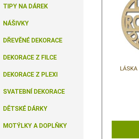
TIPY NA DÁREK
NÁŠIVKY
DŘEVĚNÉ DEKORACE
DEKORACE Z FILCE
LÁSKA
DEKORACE Z PLEXI
SVATEBNÍ DEKORACE
DĚTSKÉ DÁRKY
MOTÝLKY A DOPLŇKY