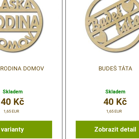
 RODINA DOMOV
BUDEŠ TÁTA
Skladem
Skladem
40
Kč
40
Kč
1,65 EUR
1,65 EUR
varianty
Zobrazit detail