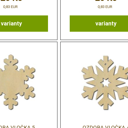
0,83 EUR
0,83 EUR
varianty
varianty
OBA VLOČKA 5
OZDOBA VLOČKA 