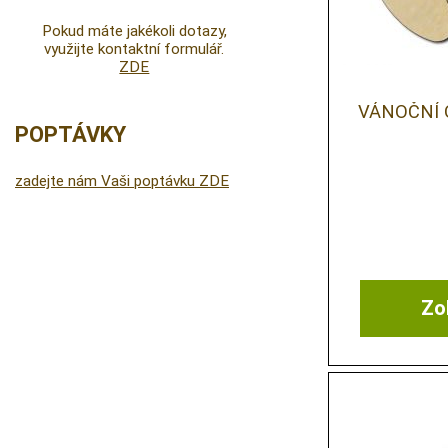
Pokud máte jakékoli dotazy,
využijte kontaktní formulář.
ZDE
VÁNOČNÍ
POPTÁVKY
zadejte nám Vaši poptávku ZDE
Zob