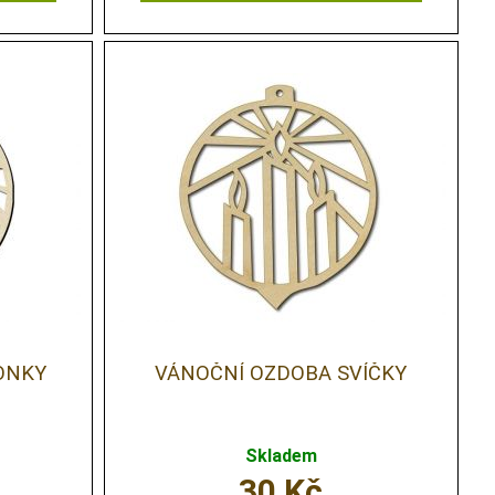
ONKY
VÁNOČNÍ OZDOBA SVÍČKY
Skladem
30
Kč