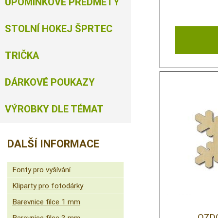
UPOMÍNKOVÉ PŘEDMĚTY
STOLNÍ HOKEJ ŠPRTEC
TRIČKA
DÁRKOVÉ POUKAZY
VÝROBKY DLE TÉMAT
DALŠÍ INFORMACE
Fonty pro vyšívání
Kliparty pro fotodárky
Barevnice filce 1 mm
OZD