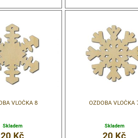
OBA VLOČKA 8
OZDOBA VLOČKA 
Skladem
Skladem
20
Kč
20
Kč