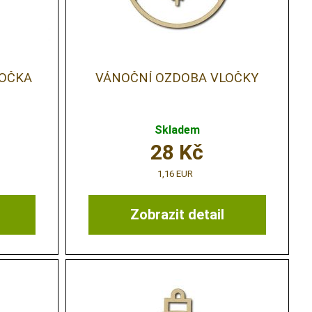
LOČKA
VÁNOČNÍ OZDOBA VLOČKY
Skladem
28
Kč
1,16 EUR
Zobrazit detail