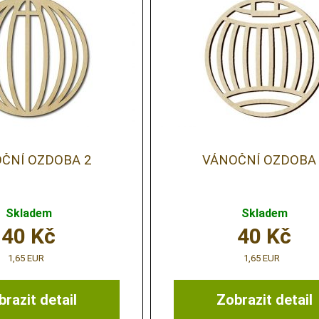
ČNÍ OZDOBA 2
VÁNOČNÍ OZDOBA 
Skladem
Skladem
40
Kč
40
Kč
1,65 EUR
1,65 EUR
razit detail
Zobrazit detail