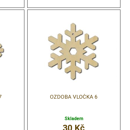
7
OZDOBA VLOČKA 6
Skladem
30
Kč