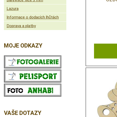
Barevnice filce 3 mm
Lazura
Informace o dodacích lhůtách
Doprava a platby
MOJE ODKAZY
VAŠE DOTAZY