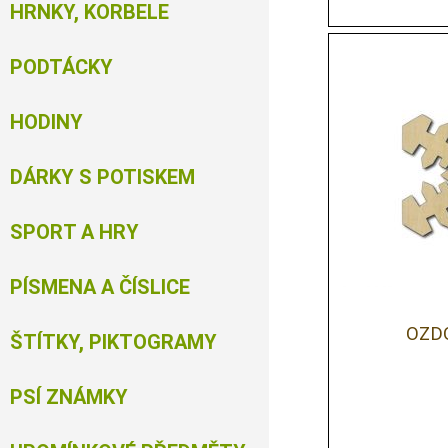
HRNKY, KORBELE
PODTÁCKY
HODINY
DÁRKY S POTISKEM
SPORT A HRY
PÍSMENA A ČÍSLICE
OZD
ŠTÍTKY, PIKTOGRAMY
PSÍ ZNÁMKY