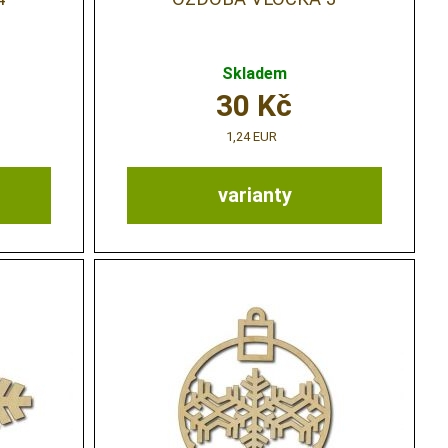
Skladem
30
Kč
1,24 EUR
varianty