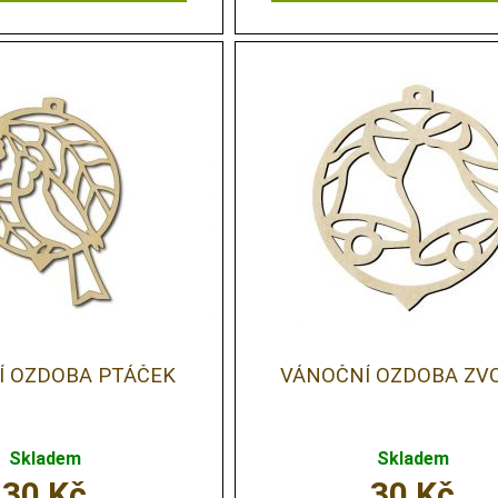
Í OZDOBA PTÁČEK
VÁNOČNÍ OZDOBA ZV
Skladem
Skladem
30
Kč
30
Kč