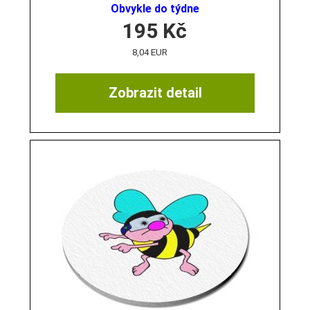
Obvykle do týdne
195
Kč
8,04 EUR
Zobrazit detail