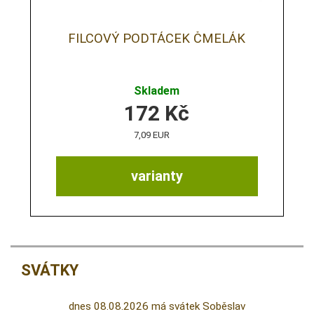
FILCOVÝ PODTÁCEK ČMELÁK
Skladem
172
Kč
7,09 EUR
varianty
SVÁTKY
dnes 08.08.2026 má svátek Soběslav