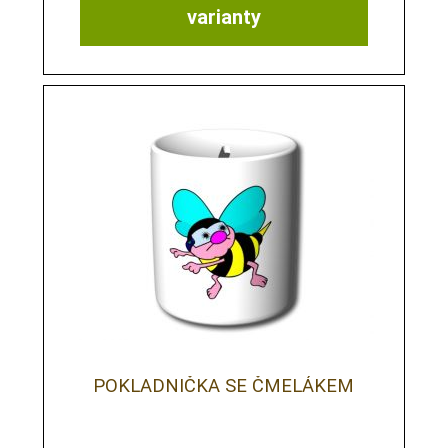
varianty
POKLADNIČKA SE ČMELÁKEM