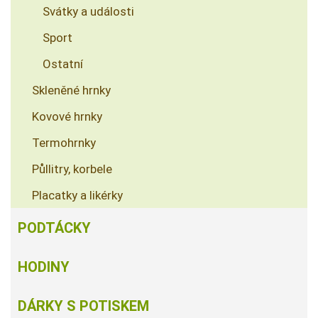
Svátky a události
Sport
Ostatní
Skleněné hrnky
Kovové hrnky
Termohrnky
Půllitry, korbele
Placatky a likérky
PODTÁCKY
HODINY
DÁRKY S POTISKEM