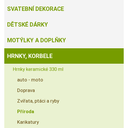
SVATEBNÍ DEKORACE
DĚTSKÉ DÁRKY
MOTÝLKY A DOPLŇKY
HRNKY, KORBELE
Hrnky keramické 330 ml
auto - moto
Doprava
Zvířata, ptáci a ryby
Příroda
Karikatury