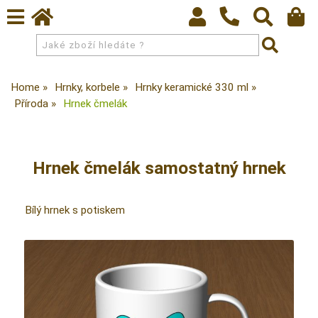
Home
Hrnky, korbele
Hrnky keramické 330 ml
Příroda
Hrnek čmelák
Hrnek čmelák samostatný hrnek
Bílý hrnek s potiskem