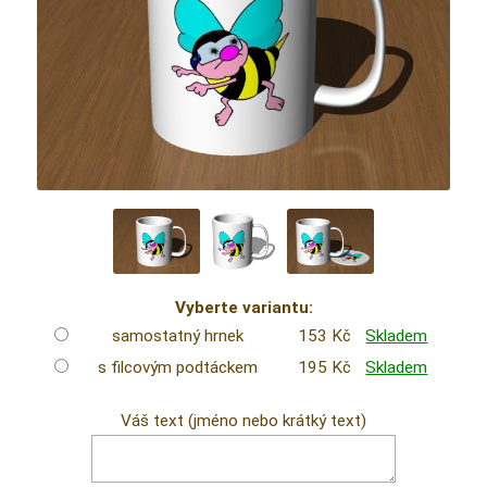
Vyberte variantu:
samostatný hrnek
153 Kč
Skladem
s filcovým podtáckem
195 Kč
Skladem
Váš text (jméno nebo krátký text)