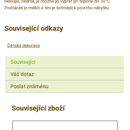
neloupe, nedrolí, je možné jej vyprat při teplotě do 30°C.
Podtácek je měkčí a tím je šetrnější k povrchu nábytku.
Související odkazy
Dětská dekorace
Související
Váš dotaz
Poslat známénu
Související zboží