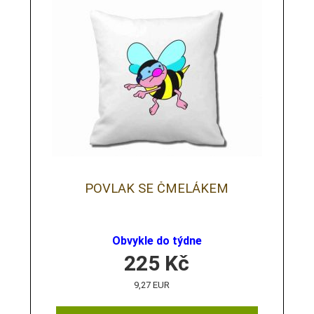
POVLAK SE ČMELÁKEM
Obvykle do týdne
225
Kč
9,27 EUR