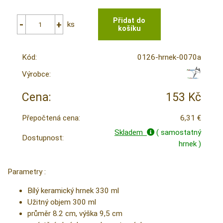
ks
Kód:
0126-hrnek-0070a
Výrobce:
Cena:
153 Kč
Přepočtená cena:
6,31 €
Skladem
( samostatný
Dostupnost:
hrnek )
Parametry :
Bílý keramický hrnek 330 ml
Užitný objem 300 ml
průměr 8.2 cm, výška 9,5 cm