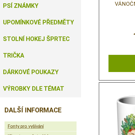
VÁNOČ
PSÍ ZNÁMKY
UPOMÍNKOVÉ PŘEDMĚTY
STOLNÍ HOKEJ ŠPRTEC
TRIČKA
DÁRKOVÉ POUKAZY
VÝROBKY DLE TÉMAT
DALŠÍ INFORMACE
Fonty pro vyšívání