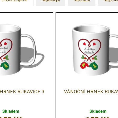
Doporučujeme.
Nejlevnější
Nejdražší
Nejprod
HRNEK RUKAVICE 3
VÁNOČNÍ HRNEK RUKAV
Skladem
Skladem