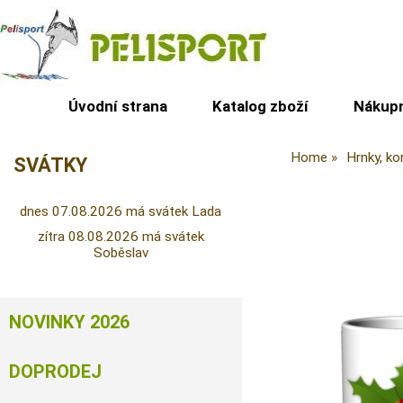
Úvodní strana
Katalog zboží
Nákupn
Home
Hrnky, ko
SVÁTKY
dnes 07.08.2026 má svátek Lada
zítra 08.08.2026 má svátek
Soběslav
NOVINKY 2026
DOPRODEJ