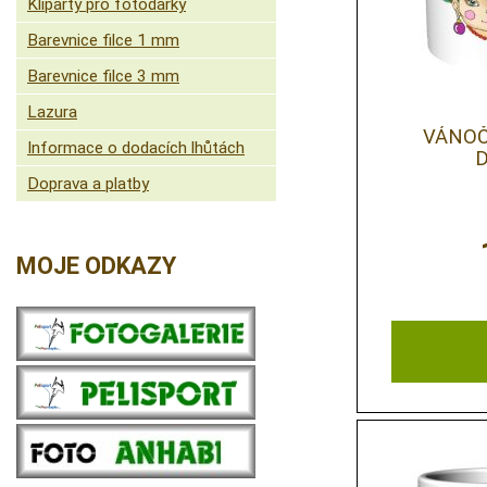
Kliparty pro fotodárky
Barevnice filce 1 mm
Barevnice filce 3 mm
Lazura
VÁNOČ
Informace o dodacích lhůtách
Doprava a platby
MOJE ODKAZY