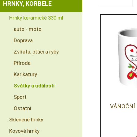
HRNKY, KORBELE
Hrnky keramické 330 ml
auto - moto
Doprava
Zvířata, ptáci a ryby
Příroda
Karikatury
Svátky a události
Sport
VÁNOČNÍ 
Ostatní
Skleněné hrnky
Kovové hrnky