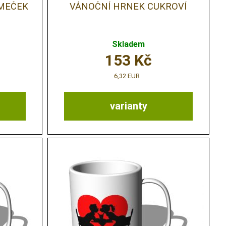
MEČEK
VÁNOČNÍ HRNEK CUKROVÍ
Skladem
153
Kč
6,32 EUR
varianty