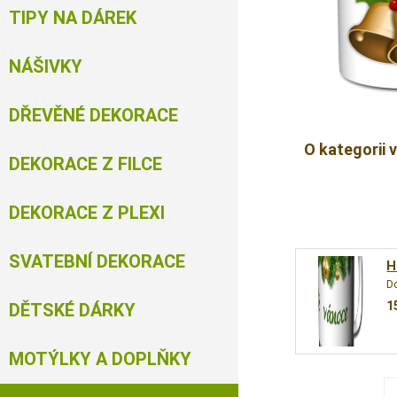
TIPY NA DÁREK
NÁŠIVKY
DŘEVĚNÉ DEKORACE
O kategorii 
DEKORACE Z FILCE
DEKORACE Z PLEXI
SVATEBNÍ DEKORACE
H
D
1
DĚTSKÉ DÁRKY
MOTÝLKY A DOPLŇKY