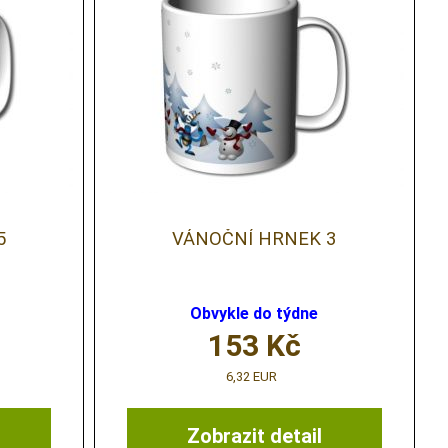
5
VÁNOČNÍ HRNEK 3
Obvykle do týdne
153
Kč
6,32 EUR
Zobrazit detail