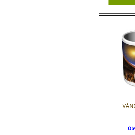
VÁN
Ob