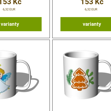
153
Kč
153
Kč
6,32 EUR
6,32 EUR
varianty
varianty