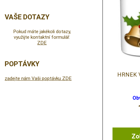
VAŠE DOTAZY
Pokud máte jakékoli dotazy,
využijte kontaktní formulář.
ZDE
POPTÁVKY
HRNEK 
zadejte nám Vaši poptávku ZDE
Ob
Zob