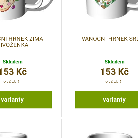
NÍ HRNEK ZIMA
VÁNOČNÍ HRNEK SR
DIVOŽENKA
Skladem
Skladem
153
Kč
153
Kč
6,32 EUR
6,32 EUR
varianty
varianty