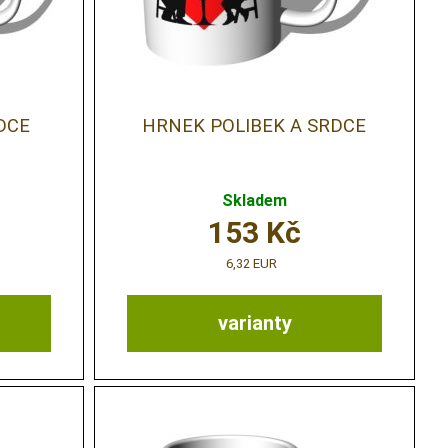
DCE
HRNEK POLIBEK A SRDCE
Skladem
153
Kč
6,32 EUR
varianty