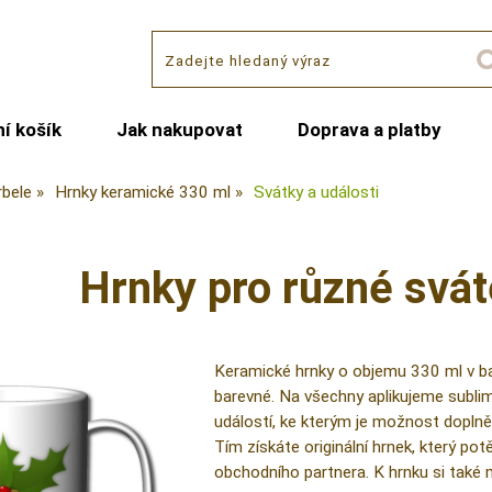
í košík
Jak nakupovat
Doprava a platby
rbele
Hrnky keramické 330 ml
Svátky a události
Hrnky pro různé svát
Keramické hrnky o objemu 330 ml v ba
barevné. Na všechny aplikujeme sublim
událostí, ke kterým je možnost doplně
Tím získáte originální hrnek, který po
obchodního partnera. K hrnku si také 