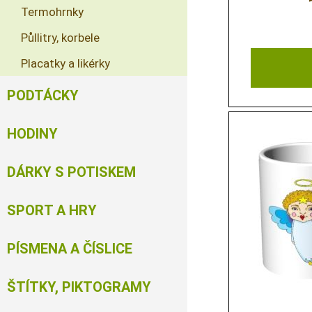
Termohrnky
Půllitry, korbele
Placatky a likérky
PODTÁCKY
HODINY
DÁRKY S POTISKEM
SPORT A HRY
PÍSMENA A ČÍSLICE
ŠTÍTKY, PIKTOGRAMY