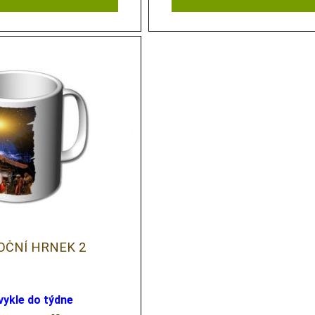
OČNÍ HRNEK 2
vykle do týdne