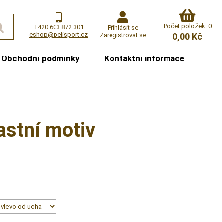
Počet položek: 0
+420 603 872 301
Přihlásit se
eshop@pelisport.cz
Zaregistrovat se
0,00 Kč
Obchodní podmínky
Kontaktní informace
astní motiv