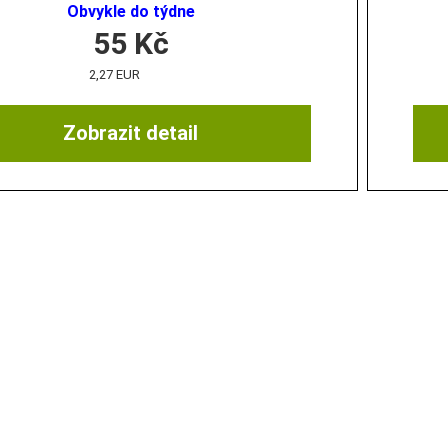
Obvykle do týdne
55
Kč
2,27 EUR
Zobrazit detail