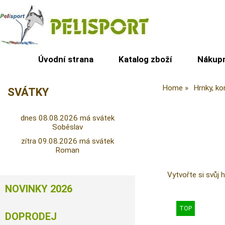
Úvodní strana
Katalog zboží
Nákupn
Home
Hrnky, ko
SVÁTKY
dnes 08.08.2026 má svátek
Soběslav
zítra 09.08.2026 má svátek
Roman
Vytvořte si svůj 
NOVINKY 2026
DOPRODEJ