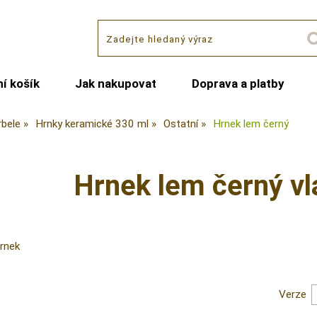
í košík
Jak nakupovat
Doprava a platby
rbele
Hrnky keramické 330 ml
Ostatní
Hrnek lem černý
Hrnek lem černý vl
hrnek
Verze