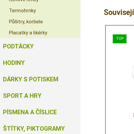
Termohrnky
Souvisejí
Půllitry, korbele
Placatky a likérky
PODTÁCKY
HODINY
DÁRKY S POTISKEM
SPORT A HRY
PÍSMENA A ČÍSLICE
ŠTÍTKY, PIKTOGRAMY