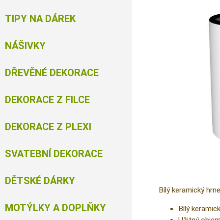
TIPY NA DÁREK
NÁŠIVKY
DŘEVĚNÉ DEKORACE
DEKORACE Z FILCE
DEKORACE Z PLEXI
SVATEBNÍ DEKORACE
DĚTSKÉ DÁRKY
Bílý keramický hr
MOTÝLKY A DOPLŇKY
Bílý keramic