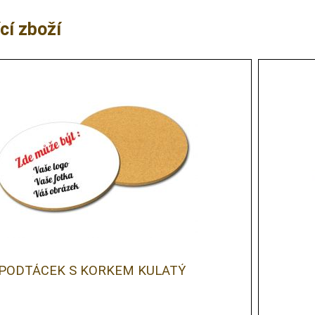
cí zboží
PODTÁCEK S KORKEM KULATÝ