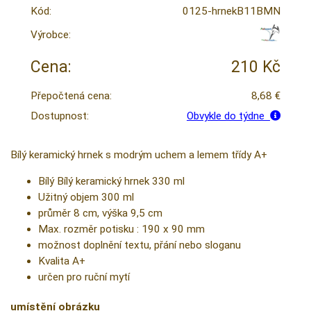
Kód:
0125-hrnekB11BMN
Výrobce:
Cena:
210 Kč
Přepočtená cena:
8,68 €
Dostupnost:
Obvykle do týdne
Bílý keramický hrnek s modrým uchem a lemem třídy A+
Bílý Bílý keramický hrnek 330 ml
Užitný objem 300 ml
průměr 8 cm, výška 9,5 cm
Max. rozměr potisku : 190 x 90 mm
možnost doplnění textu, přání nebo sloganu
Kvalita A+
určen pro ruční mytí
umístění obrázku