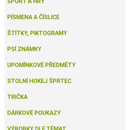
SPORT A HRY
PÍSMENA A ČÍSLICE
ŠTÍTKY, PIKTOGRAMY
PSÍ ZNÁMKY
UPOMÍNKOVÉ PŘEDMĚTY
STOLNÍ HOKEJ ŠPRTEC
TRIČKA
DÁRKOVÉ POUKAZY
VÝROBKY DLE TÉMAT