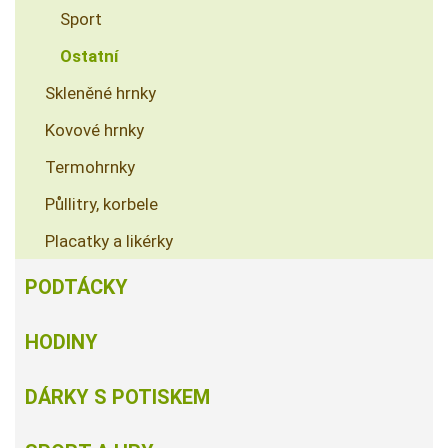
Sport
Ostatní
Skleněné hrnky
Kovové hrnky
Termohrnky
Půllitry, korbele
Placatky a likérky
PODTÁCKY
HODINY
DÁRKY S POTISKEM