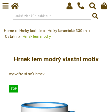
Home
Hrnky, korbele
Hrnky keramické 330 ml
Ostatní
Hrnek lem modrý
Hrnek lem modrý vlastní motiv
Vytvořte si svůj hrnek