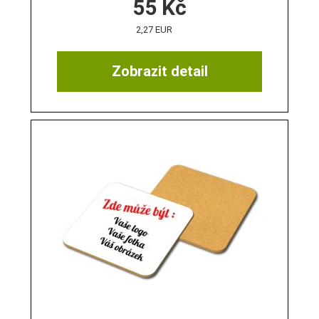
55
Kč
2,27 EUR
Zobrazit detail