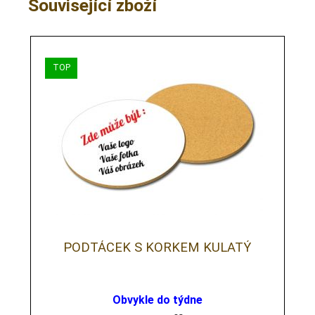
Související zboží
PODTÁCEK S KORKEM KULATÝ
Obvykle do týdne