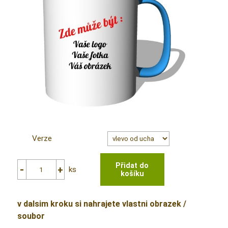
Verze
ks
v dalsim kroku si nahrajete vlastni obrazek /
soubor