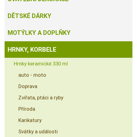
DĚTSKÉ DÁRKY
MOTÝLKY A DOPLŇKY
HRNKY, KORBELE
Hrnky keramické 330 ml
auto - moto
Doprava
Zvířata, ptáci a ryby
Příroda
Karikatury
Svátky a události