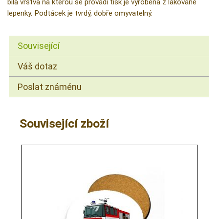
bílá vrstva na kterou se provádí tisk je vyrobena z lakované
lepenky. Podtácek je tvrdý, dobře omyvatelný.
Související
Váš dotaz
Poslat známénu
Související zboží