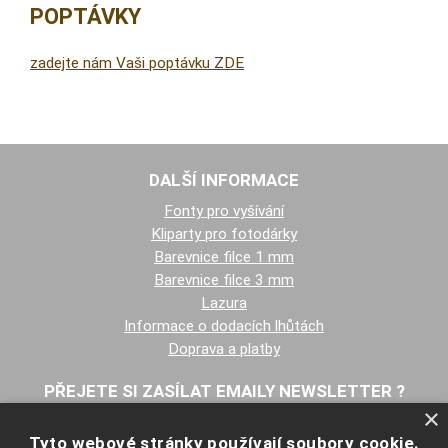
POPTÁVKY
zadejte nám Vaši poptávku ZDE
DALŠÍ INFORMACE
Fonty pro vyšívání
Kliparty pro fotodárky
Barevnice filce 1 mm
Barevnice filce 3 mm
Lazura
Informace o dodacích lhůtách
Doprava a platby
PŘEJETE SI ZASÍLAT EMAILY NEWSLETTER ?
×
Tyto webové stránky používají soubory cookie.