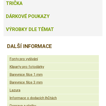
TRIČKA
DÁRKOVÉ POUKAZY
VÝROBKY DLE TÉMAT
DALŠÍ INFORMACE
Fonty pro vyšívání
Kliparty pro fotodárky
Barevnice filce 1 mm
Barevnice filce 3 mm
Lazura
Informace o dodacích lhůtách
Doprava a platby