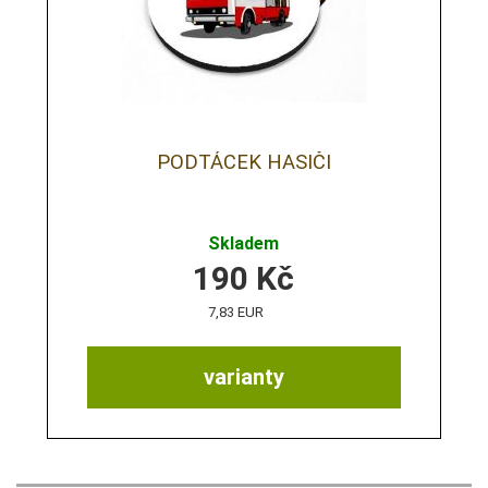
PODTÁCEK HASIČI
Skladem
190
Kč
7,83 EUR
varianty