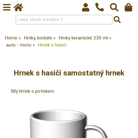
Home
Hrnky, korbele
Hrnky keramické 330 ml
auto - moto
Hrnek s hasiči
Hrnek s hasiči samostatný hrnek
Bílý hrnek s potiskem