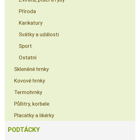
Příroda
Karikatury
Svátky a události
Sport
Ostatní
Skleněné hrnky
Kovové hrnky
Termohrnky
Půllitry, korbele
Placatky a likérky
PODTÁCKY