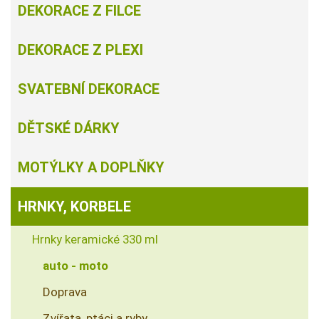
DEKORACE Z FILCE
DEKORACE Z PLEXI
SVATEBNÍ DEKORACE
DĚTSKÉ DÁRKY
MOTÝLKY A DOPLŇKY
HRNKY, KORBELE
Hrnky keramické 330 ml
auto - moto
Doprava
Zvířata, ptáci a ryby