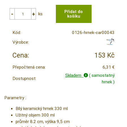
ks
Kód:
0126-hrnek-car00043
Výrobce:
Cena:
153 Kč
Přepočtená cena:
6,31 €
Skladem
( samostatný
Dostupnost:
hrnek )
Parametry :
Bílý keramický hrnek 330 ml
Užitný objem 300 ml
průměr 8.2 cm, výška 9,5 cm