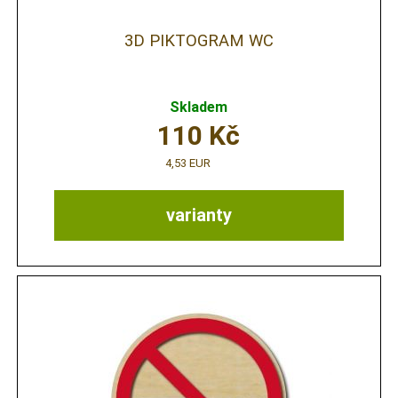
3D PIKTOGRAM WC
Skladem
110
Kč
4,53 EUR
varianty