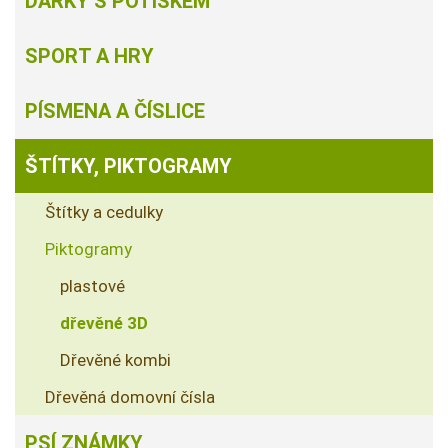
DÁRKY S POTISKEM
SPORT A HRY
PÍSMENA A ČÍSLICE
ŠTÍTKY, PIKTOGRAMY
Štítky a cedulky
Piktogramy
plastové
dřevěné 3D
Dřevěné kombi
Dřevěná domovní čísla
PSÍ ZNÁMKY