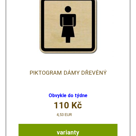
PIKTOGRAM DÁMY DŘEVĚNÝ
Obvykle do týdne
110
Kč
4,53 EUR
varianty