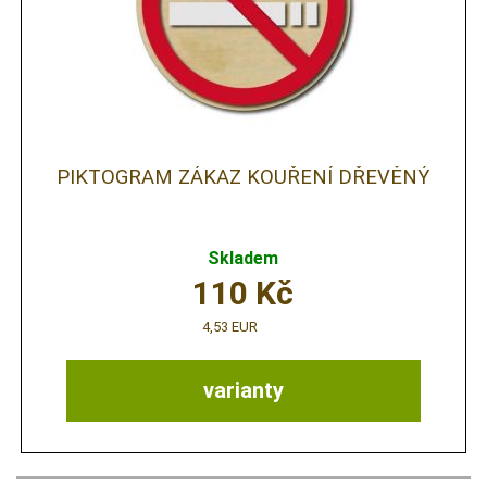
PIKTOGRAM ZÁKAZ KOUŘENÍ DŘEVĚNÝ
Skladem
110
Kč
4,53 EUR
varianty