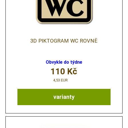
3D PIKTOGRAM WC ROVNĚ
Obvykle do týdne
110
Kč
4,53 EUR
varianty