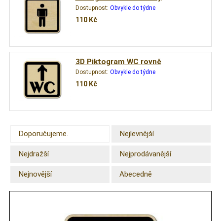
Dostupnost:
Obvykle do týdne
110
Kč
3D Piktogram WC rovně
Dostupnost:
Obvykle do týdne
110
Kč
Doporučujeme.
Nejlevnější
Nejdražší
Nejprodávanější
Nejnovější
Abecedně