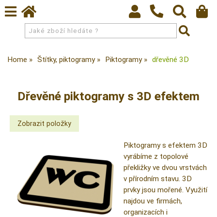
Home
Štítky, piktogramy
Piktogramy
dřevěné 3D
Dřevěné piktogramy s 3D efektem
Piktogramy s efektem 3D
vyrábíme z topolové
překližky ve dvou vrstvách
v přírodním stavu. 3D
prvky jsou mořené. Využití
najdou ve firmách,
organizacích i