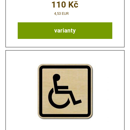
110
Kč
4,53 EUR
varianty