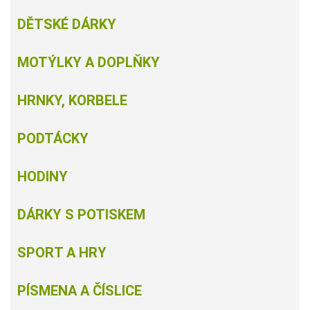
DĚTSKÉ DÁRKY
MOTÝLKY A DOPLŇKY
HRNKY, KORBELE
PODTÁCKY
HODINY
DÁRKY S POTISKEM
SPORT A HRY
PÍSMENA A ČÍSLICE