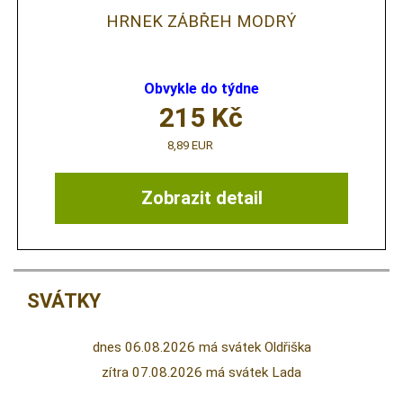
HRNEK ZÁBŘEH MODRÝ
Obvykle do týdne
215
Kč
8,89 EUR
Zobrazit detail
SVÁTKY
dnes 06.08.2026 má svátek Oldřiška
zítra 07.08.2026 má svátek Lada