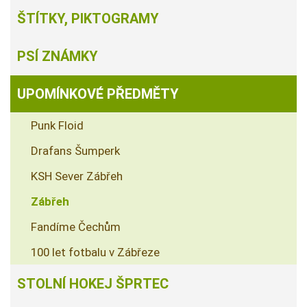
ŠTÍTKY, PIKTOGRAMY
PSÍ ZNÁMKY
UPOMÍNKOVÉ PŘEDMĚTY
Punk Floid
Drafans Šumperk
KSH Sever Zábřeh
Zábřeh
Fandíme Čechům
100 let fotbalu v Zábřeze
STOLNÍ HOKEJ ŠPRTEC