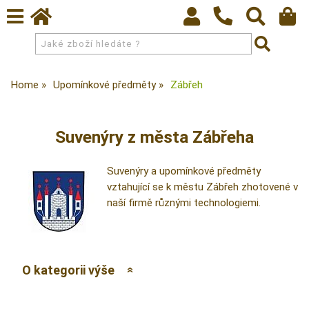
Home
Upomínkové předměty
Zábřeh
Suvenýry z města Zábřeha
Suvenýry a upomínkové předměty
vztahující se k městu Zábřeh zhotovené v
naší firmě různými technologiemi.
O kategorii výše