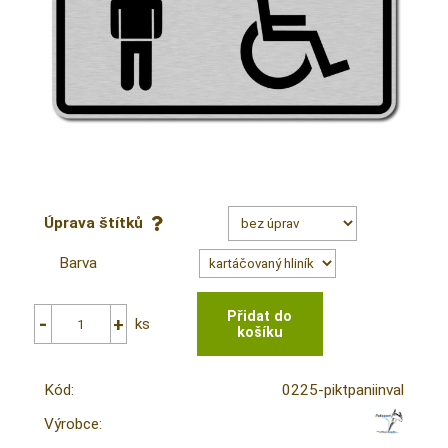
Úprava štítků
Barva
ks
Kód:
0225-piktpaniinval
Výrobce: