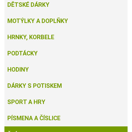
DĚTSKÉ DÁRKY
MOTÝLKY A DOPLŇKY
HRNKY, KORBELE
PODTÁCKY
HODINY
DÁRKY S POTISKEM
SPORT A HRY
PÍSMENA A ČÍSLICE