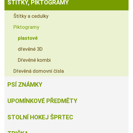
ŠTÍTKY, PIKTOGRAMY
Štítky a cedulky
Piktogramy
plastové
dřevěné 3D
Dřevěné kombi
Dřevěná domovní čísla
PSÍ ZNÁMKY
UPOMÍNKOVÉ PŘEDMĚTY
STOLNÍ HOKEJ ŠPRTEC