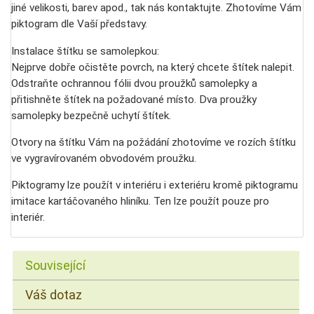
jiné velikosti, barev apod., tak nás kontaktujte. Zhotovíme Vám
piktogram dle Vaší představy.
Instalace štítku se samolepkou:
Nejprve dobře očistěte povrch, na který chcete štítek nalepit.
Odstraňte ochrannou fólii dvou proužků samolepky a
přitishněte štítek na požadované místo. Dva proužky
samolepky bezpečně uchytí štítek.
Otvory na štítku Vám na požádání zhotovíme ve rozích štítku
ve vygravírovaném obvodovém proužku.
Piktogramy lze použít v interiéru i exteriéru kromě piktogramu
imitace kartáčovaného hliníku. Ten lze použít pouze pro
interiér.
Související
Váš dotaz