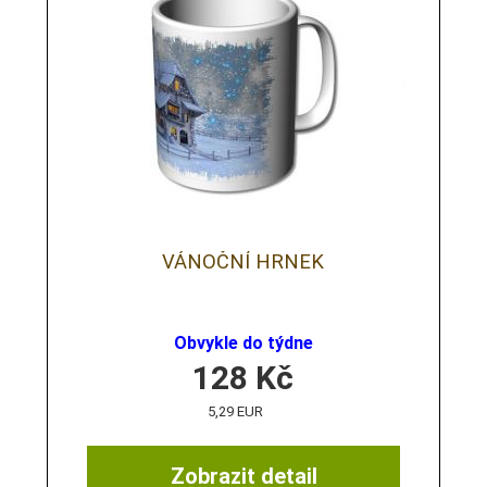
VÁNOČNÍ HRNEK
Obvykle do týdne
128
Kč
5,29 EUR
Zobrazit detail