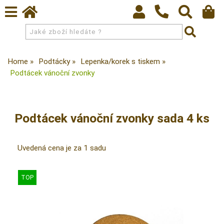
Home
Podtácky
Lepenka/korek s tiskem
Podtácek vánoční zvonky
Podtácek vánoční zvonky sada 4 ks
Uvedená cena je za 1 sadu