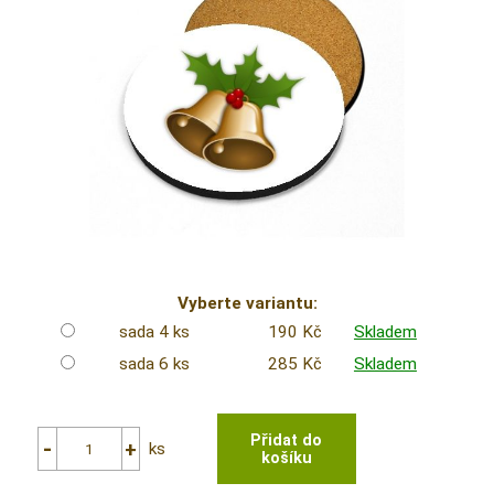
Vyberte variantu:
sada 4 ks
190 Kč
Skladem
sada 6 ks
285 Kč
Skladem
ks