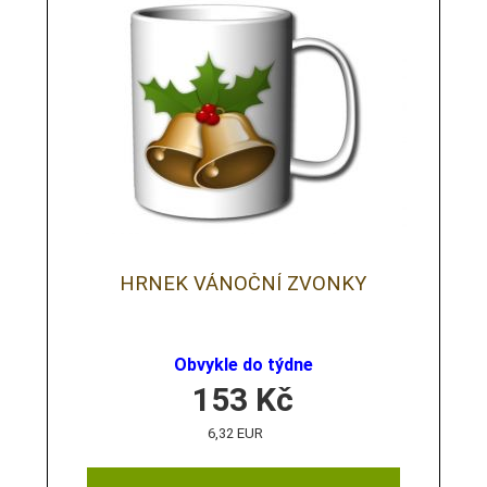
HRNEK VÁNOČNÍ ZVONKY
Obvykle do týdne
153
Kč
6,32 EUR