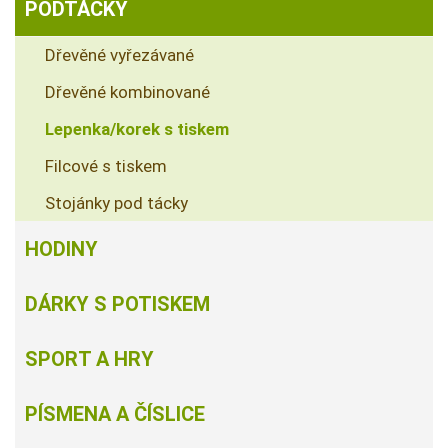
PODTÁCKY
Dřevěné vyřezávané
Dřevěné kombinované
Lepenka/korek s tiskem
Filcové s tiskem
Stojánky pod tácky
HODINY
DÁRKY S POTISKEM
SPORT A HRY
PÍSMENA A ČÍSLICE