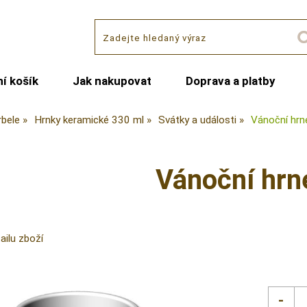
í košík
Jak nakupovat
Doprava a platby
rbele
Hrnky keramické 330 ml
Svátky a události
Vánoční hrn
Vánoční hrn
ailu zboží