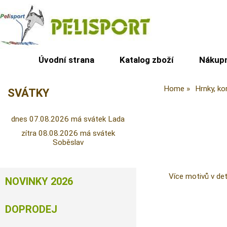
Úvodní strana
Katalog zboží
Nákupn
Home
Hrnky, ko
SVÁTKY
dnes 07.08.2026 má svátek Lada
zítra 08.08.2026 má svátek
Soběslav
Více motivů v det
NOVINKY 2026
DOPRODEJ