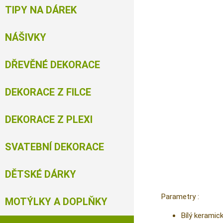
TIPY NA DÁREK
NÁŠIVKY
DŘEVĚNÉ DEKORACE
DEKORACE Z FILCE
DEKORACE Z PLEXI
SVATEBNÍ DEKORACE
DĚTSKÉ DÁRKY
Parametry :
MOTÝLKY A DOPLŇKY
Bílý keramic