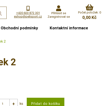
Počet položek: 0
+420 603 872 301
Přihlásit se
eshop@pelisport.cz
Zaregistrovat se
0,00 Kč
Obchodní podmínky
Kontaktní informace
ek 2
ek 2
ks