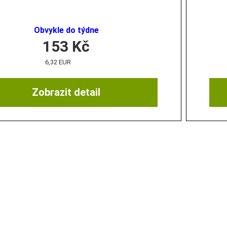
Obvykle do týdne
153
Kč
6,32 EUR
Zobrazit detail