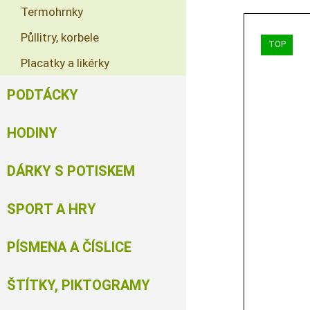
Termohrnky
Půllitry, korbele
Placatky a likérky
PODTÁCKY
HODINY
DÁRKY S POTISKEM
SPORT A HRY
PÍSMENA A ČÍSLICE
ŠTÍTKY, PIKTOGRAMY