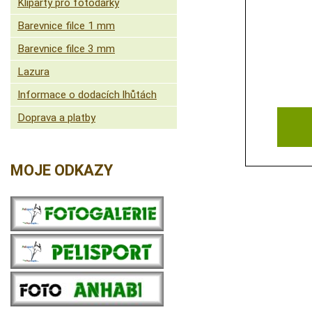
Kliparty pro fotodárky
Barevnice filce 1 mm
Barevnice filce 3 mm
Lazura
Informace o dodacích lhůtách
Doprava a platby
MOJE ODKAZY