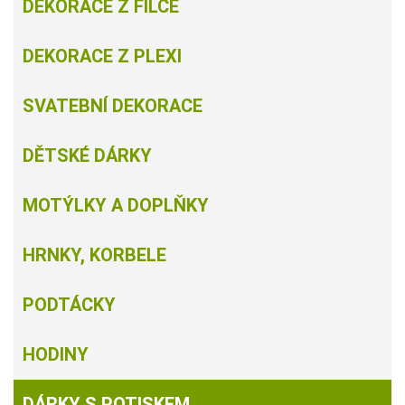
DEKORACE Z FILCE
DEKORACE Z PLEXI
SVATEBNÍ DEKORACE
DĚTSKÉ DÁRKY
MOTÝLKY A DOPLŇKY
HRNKY, KORBELE
PODTÁCKY
HODINY
DÁRKY S POTISKEM