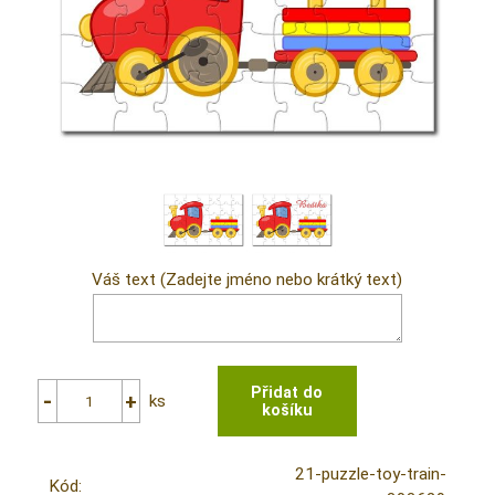
Váš text (Zadejte jméno nebo krátký text)
ks
21-puzzle-toy-train-
Kód: