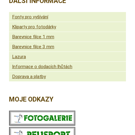
DALŠÍ INFORMACE
Fonty pro vyšívání
Kliparty pro fotodárky
Barevnice filce 1 mm
Barevnice filce 3 mm
Lazura
Informace o dodacích lhůtách
Doprava a platby
MOJE ODKAZY