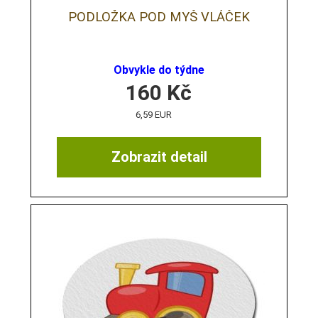
PODLOŽKA POD MYŠ VLÁČEK
Obvykle do týdne
160
Kč
6,59 EUR
Zobrazit detail