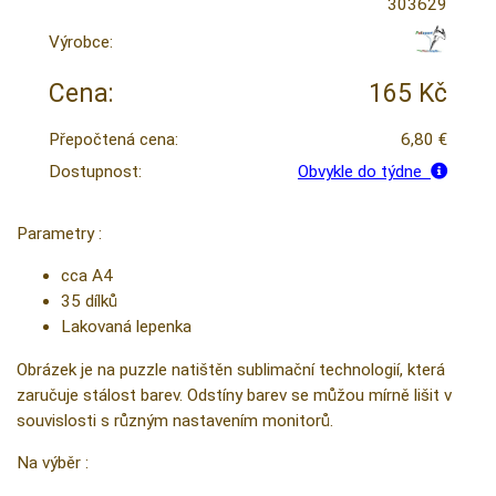
303629
Výrobce:
Cena:
165 Kč
Přepočtená cena:
6,80 €
Dostupnost:
Obvykle do týdne
Parametry :
cca A4
35 dílků
Lakovaná lepenka
Obrázek je na puzzle natištěn sublimační technologií, která
zaručuje stálost barev. Odstíny barev se můžou mírně lišit v
souvislosti s různým nastavením monitorů.
Na výběr :