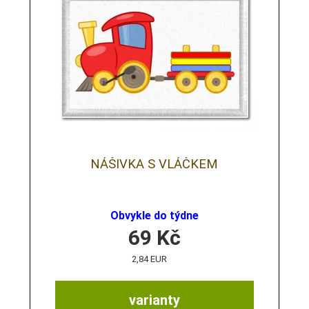
NÁŠIVKA S VLÁČKEM
Obvykle do týdne
69
Kč
2,84 EUR
varianty