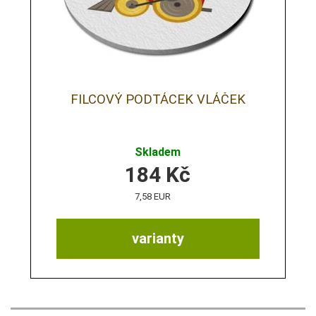
FILCOVÝ PODTÁCEK VLÁČEK
Skladem
184
Kč
7,58 EUR
varianty