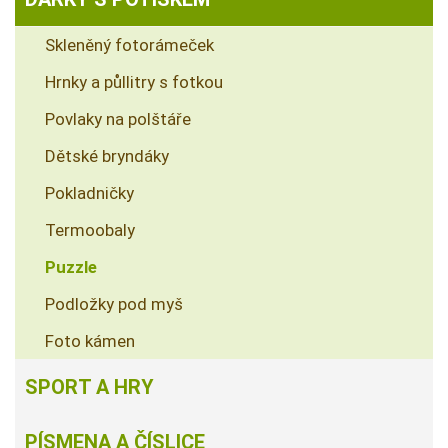
Skleněný fotorámeček
Hrnky a půllitry s fotkou
Povlaky na polštáře
Dětské bryndáky
Pokladničky
Termoobaly
Puzzle
Podložky pod myš
Foto kámen
SPORT A HRY
PÍSMENA A ČÍSLICE