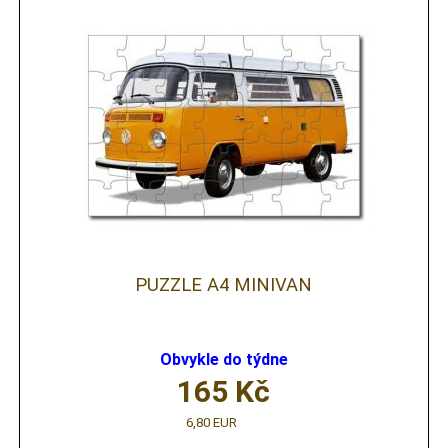
PUZZLE A4 MINIVAN
Obvykle do týdne
165
Kč
6,80 EUR