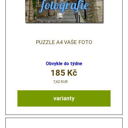
PUZZLE A4 VAŠE FOTO
Obvykle do týdne
185
Kč
7,62 EUR
varianty