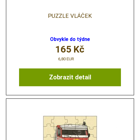
PUZZLE VLÁČEK
Obvykle do týdne
165
Kč
6,80 EUR
Zobrazit detail