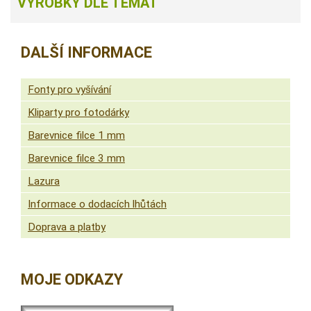
VÝROBKY DLE TÉMAT
DALŠÍ INFORMACE
Fonty pro vyšívání
Kliparty pro fotodárky
Barevnice filce 1 mm
Barevnice filce 3 mm
Lazura
Informace o dodacích lhůtách
Doprava a platby
MOJE ODKAZY