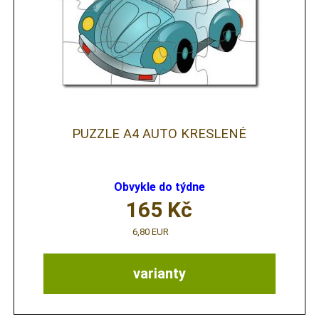
PUZZLE A4 AUTO KRESLENÉ
Obvykle do týdne
165
Kč
6,80 EUR
varianty