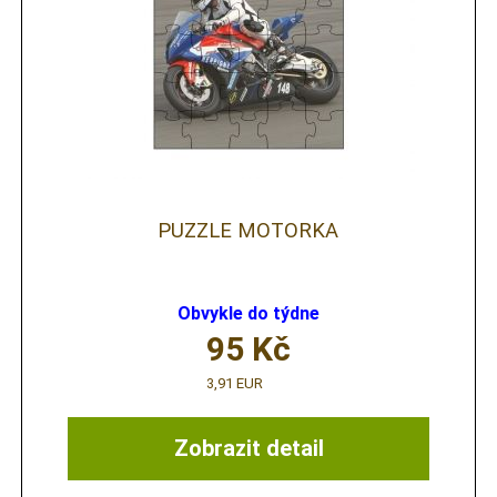
PUZZLE MOTORKA
Obvykle do týdne
95
Kč
3,91 EUR
Zobrazit detail