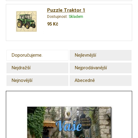
Puzzle Traktor 1
Dostupnost:
Skladem
95
Kč
Doporučujeme.
Nejlevnější
Nejdražší
Nejprodávanější
Nejnovější
Abecedně