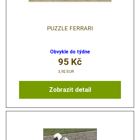
PUZZLE FERRARI
Obvykle do týdne
95
Kč
3,92 EUR
Zobrazit detail