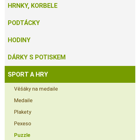
HRNKY, KORBELE
PODTÁCKY
HODINY
DÁRKY S POTISKEM
SPORT A HRY
Věšáky na medaile
Medaile
Plakety
Pexeso
Puzzle