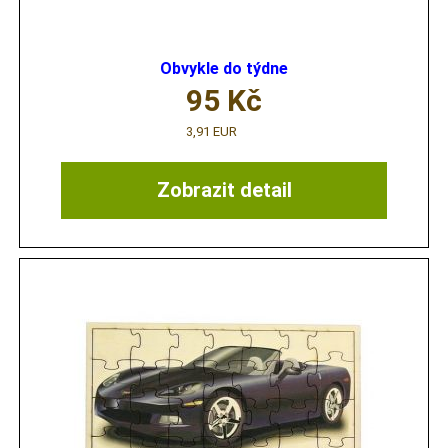
Obvykle do týdne
95
Kč
3,91 EUR
Zobrazit detail