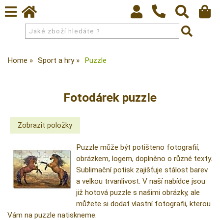
Home
Sport a hry
Puzzle
Fotodárek puzzle
Puzzle může být potišteno fotografií,
obrázkem, logem, doplněno o různé texty.
Sublimační potisk zajišťuje stálost barev
a velkou trvanlivost. V naší nabídce jsou
již hotová puzzle s našimi obrázky, ale
můžete si dodat vlastní fotografii, kterou
Vám na puzzle natiskneme.