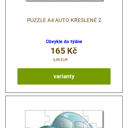
PUZZLE A4 AUTO KRESLENÉ 2
Obvykle do týdne
165
Kč
6,80 EUR
varianty