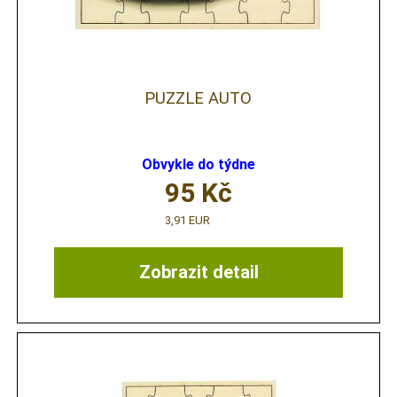
PUZZLE AUTO
Obvykle do týdne
95
Kč
3,91 EUR
Zobrazit detail