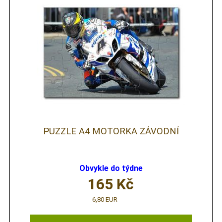
PUZZLE A4 MOTORKA ZÁVODNÍ
Obvykle do týdne
165
Kč
6,80 EUR