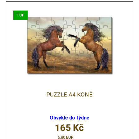
PUZZLE A4 KONĚ
Obvykle do týdne
165
Kč
6,80 EUR