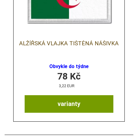
ALŽÍŘSKÁ VLAJKA TIŠTĚNÁ NÁŠIVKA
Obvykle do týdne
78
Kč
3,22 EUR
varianty