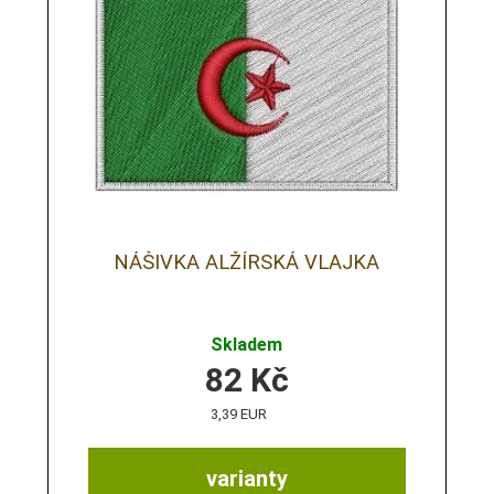
NÁŠIVKA ALŽÍRSKÁ VLAJKA
Skladem
82
Kč
3,39 EUR
varianty