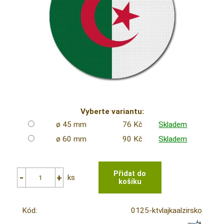
Vyberte variantu:
ø 45 mm
76 Kč
Skladem
ø 60 mm
90 Kč
Skladem
ks
Kód:
0125-ktvlajkaalzirsko