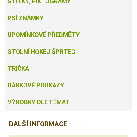
ŠTÍTKY, PIKTOGRAMY
PSÍ ZNÁMKY
UPOMÍNKOVÉ PŘEDMĚTY
STOLNÍ HOKEJ ŠPRTEC
TRIČKA
DÁRKOVÉ POUKAZY
VÝROBKY DLE TÉMAT
DALŠÍ INFORMACE