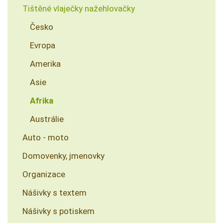
Tištěné vlaječky nažehlovačky
Česko
Evropa
Amerika
Asie
Afrika
Austrálie
Auto - moto
Domovenky, jmenovky
Organizace
Nášivky s textem
Nášivky s potiskem