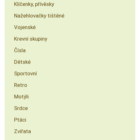
Klíčenky, přívěsky
Nažehlovačky tištěné
Vojenské
Krevní skupiny
Čísla
Dětské
Sportovní
Retro
Motýli
Srdce
Ptáci
Zvířata