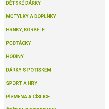
DĚTSKÉ DÁRKY
MOTÝLKY A DOPLŇKY
HRNKY, KORBELE
PODTÁCKY
HODINY
DÁRKY S POTISKEM
SPORT A HRY
PÍSMENA A ČÍSLICE