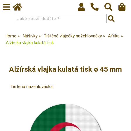
Home
Nášivky
Tištěné vlaječky nažehlovačky
Afrika
Alžírská vlajka kulatá tisk
Alžírská vlajka kulatá tisk ø 45 mm
Tištěná nažehlovačka