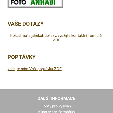
VAŠE DOTAZY
Pokud máte jakékoli dotazy, využijte kontaktní formulář.
ZDE
POPTÁVKY
zadejte nám Vaši poptávku ZDE
DALŠÍ INFORMACE
Fonty pro vyšívání
Kliparty pro fotodárky