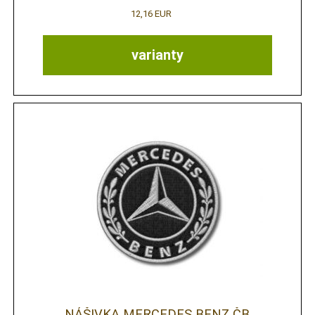
12,16 EUR
varianty
NÁŠIVKA MERCEDES BENZ ČB