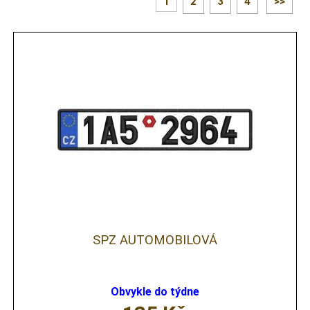
1
2
3
4
>>
SPZ AUTOMOBILOVÁ
Obvykle do týdne