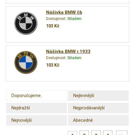
Nášivka BMW čb
Dostupnost:
Skladem
103
Kč
Nášivka BMW r.1933
Dostupnost:
Skladem
103
Kč
Doporučujeme.
Nejlevnější
Nejdražší
Nejprodávanější
Nejnovější
Abecedně