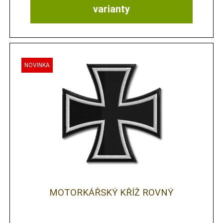
varianty
MOTORKÁŘSKÝ KŘÍŽ ROVNÝ