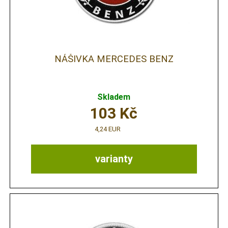
NÁŠIVKA MERCEDES BENZ
Skladem
103
Kč
4,24 EUR
varianty