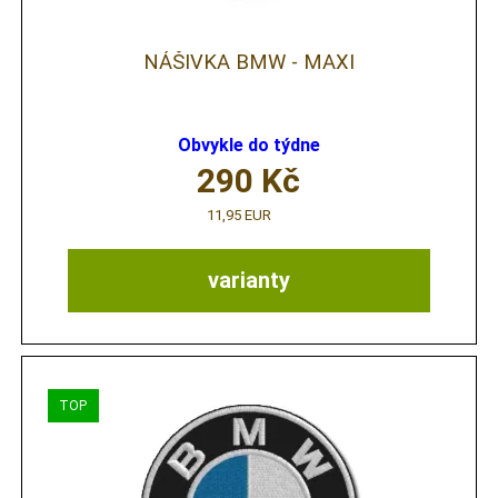
NÁŠIVKA BMW - MAXI
Obvykle do týdne
290
Kč
11,95 EUR
varianty