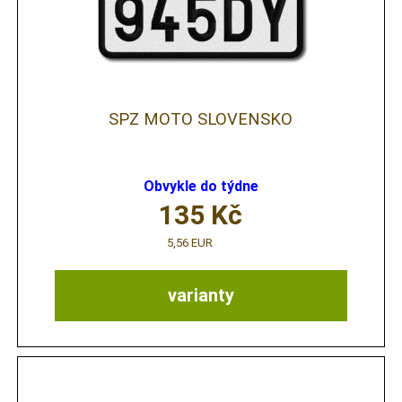
SPZ MOTO SLOVENSKO
Obvykle do týdne
135
Kč
5,56 EUR
varianty