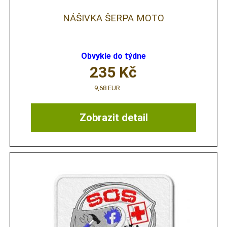
NÁŠIVKA ŠERPA MOTO
Obvykle do týdne
235
Kč
9,68 EUR
Zobrazit detail