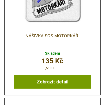
NÁŠIVKA SOS MOTORKÁŘI
Skladem
135
Kč
5,56 EUR
Zobrazit detail