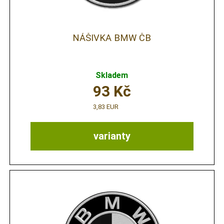
NÁŠIVKA BMW ČB
Skladem
93
Kč
3,83 EUR
varianty