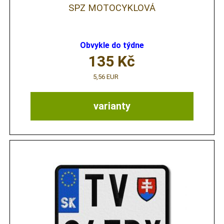
SPZ MOTOCYKLOVÁ
Obvykle do týdne
135
Kč
5,56 EUR
varianty