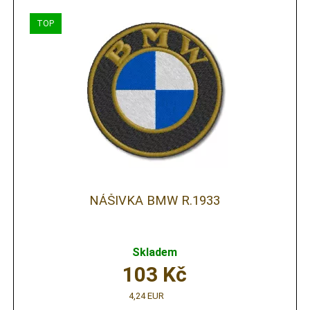
NÁŠIVKA BMW R.1933
Skladem
103
Kč
4,24 EUR