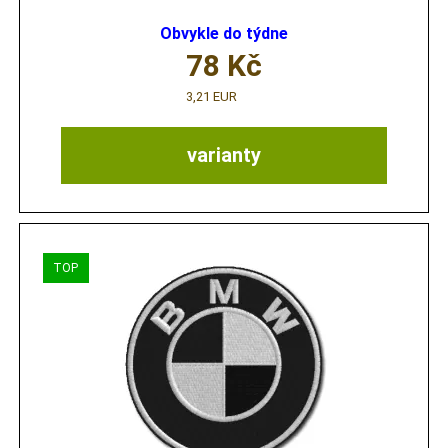
Obvykle do týdne
78
Kč
3,21 EUR
varianty