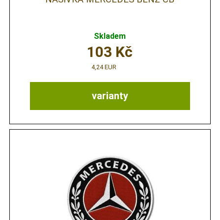
Skladem
103
Kč
4,24 EUR
varianty