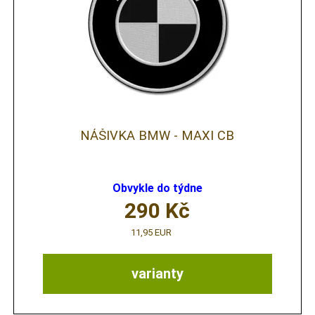
NÁŠIVKA BMW - MAXI CB
Obvykle do týdne
290
Kč
11,95 EUR
varianty