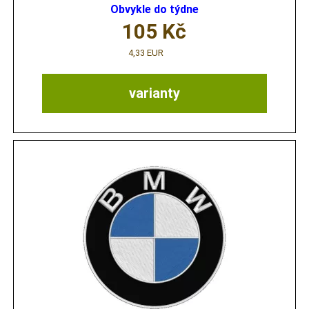
Obvykle do týdne
105
Kč
4,33 EUR
varianty