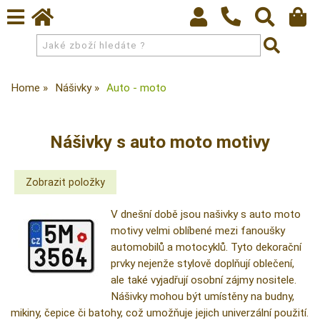
Home
Nášivky
Auto - moto
Nášivky s auto moto motivy
V dnešní době jsou našivky s auto moto
motivy velmi oblíbené mezi fanoušky
automobilů a motocyklů. Tyto dekorační
prvky nejenže stylově doplňují oblečení,
ale také vyjadřují osobní zájmy nositele.
Nášivky mohou být umístěny na budny,
mikiny, čepice či batohy, což umožňuje jejich univerzální použití.