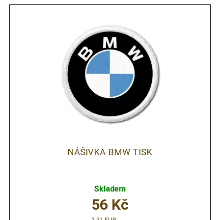
NÁŠIVKA BMW TISK
Skladem
56
Kč
2,31 EUR