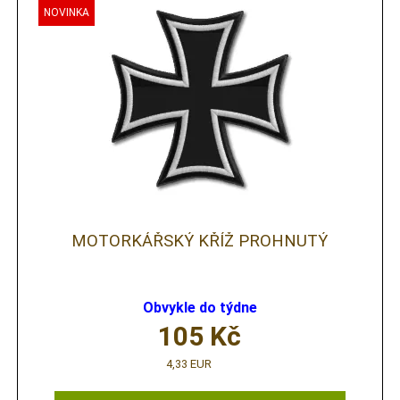
MOTORKÁŘSKÝ KŘÍŽ PROHNUTÝ
Obvykle do týdne
105
Kč
4,33 EUR