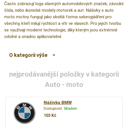
Často zobrazují loga slavných automobilových značek, závodní
čísla, nebo ikonické modely motorek a aut. Nášivky s auto
moto motivy fungují jako skvělá forma sebevyjádření pro
všechny, kteří milují rychlost a vítr ve vlasech. Pro jejich tvorbu
se využívají moderní technologie, díky kterým jsou extrémně
odolné a snadno aplikovatelné.
O kategorii výše
nejprodávanější položky v kategorii
Auto - moto
Nášivka BMW
Dostupnost:
Skladem
103
Kč