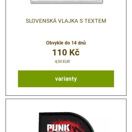
SLOVENSKÁ VLAJKA S TEXTEM
Obvykle do 14 dnů
110
Kč
4,53 EUR
varianty