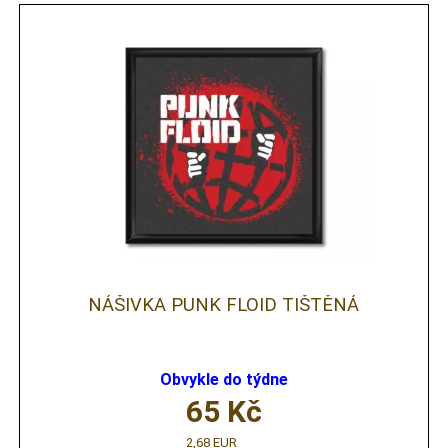
NÁŠIVKA PUNK FLOID TIŠTĚNÁ
Obvykle do týdne
65
Kč
2,68 EUR