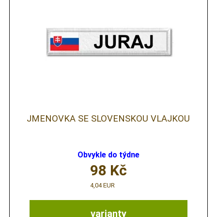
JMENOVKA SE SLOVENSKOU VLAJKOU
Obvykle do týdne
98
Kč
4,04 EUR
varianty