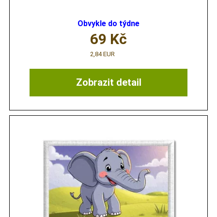
Obvykle do týdne
69
Kč
2,84 EUR
Zobrazit detail