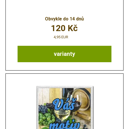
Obvykle do 14 dnů
120
Kč
4,95 EUR
varianty