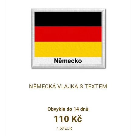
NĚMECKÁ VLAJKA S TEXTEM
Obvykle do 14 dnů
110
Kč
4,53 EUR