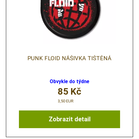
PUNK FLOID NÁŠIVKA TIŠTĚNÁ
Obvykle do týdne
85
Kč
3,50 EUR
Zobrazit detail