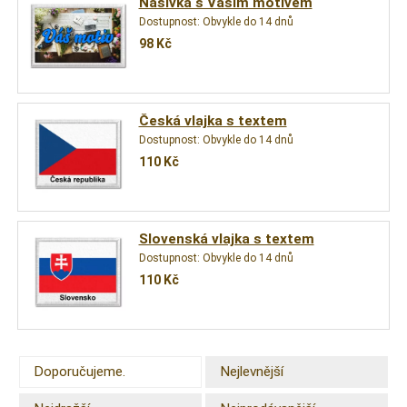
Nášivka s Vaším motivem
Dostupnost:
Obvykle do 14 dnů
98
Kč
Česká vlajka s textem
Dostupnost:
Obvykle do 14 dnů
110
Kč
Slovenská vlajka s textem
Dostupnost:
Obvykle do 14 dnů
110
Kč
Doporučujeme.
Nejlevnější