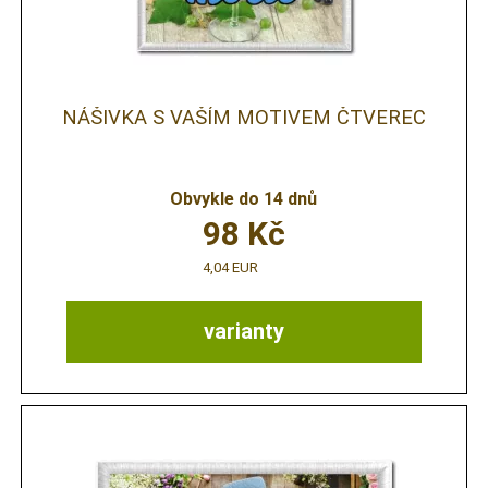
NÁŠIVKA S VAŠÍM MOTIVEM ČTVEREC
Obvykle do 14 dnů
98
Kč
4,04 EUR
varianty