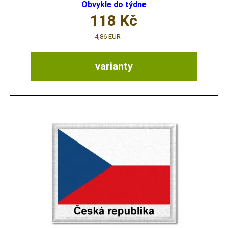
Obvykle do týdne
118
Kč
4,86 EUR
varianty