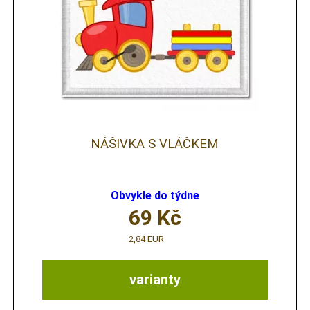
NÁŠIVKA S VLÁČKEM
Obvykle do týdne
69
Kč
2,84 EUR
varianty