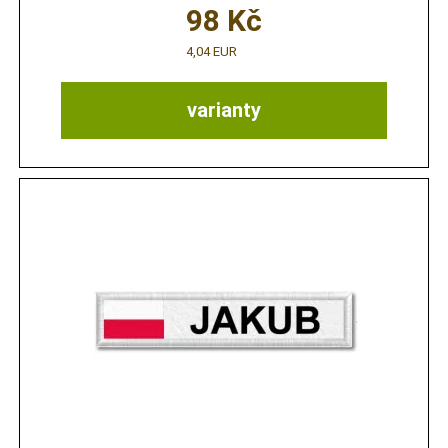
98
Kč
4,04 EUR
varianty