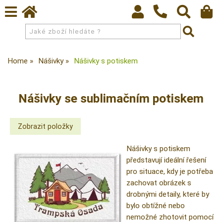
Home
Nášivky
Nášivky s potiskem
Nášivky se sublimačním potiskem
Nášivky s potiskem
představují ideální řešení
pro situace, kdy je potřeba
zachovat obrázek s
drobnými detaily, které by
bylo obtížné nebo
nemožné zhotovit pomocí