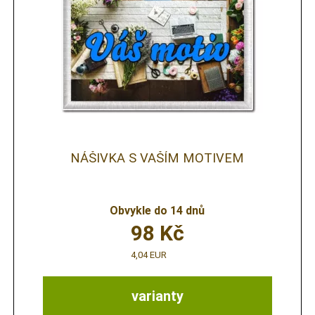
NÁŠIVKA S VAŠÍM MOTIVEM
Obvykle do 14 dnů
98
Kč
4,04 EUR
varianty