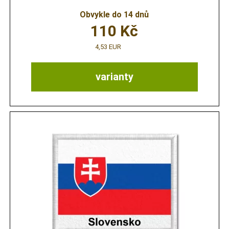
Obvykle do 14 dnů
110
Kč
4,53 EUR
varianty