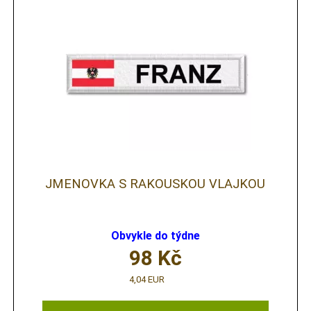
JMENOVKA S RAKOUSKOU VLAJKOU
Obvykle do týdne
98
Kč
4,04 EUR