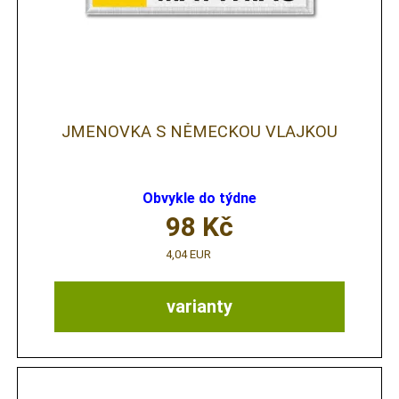
JMENOVKA S NĚMECKOU VLAJKOU
Obvykle do týdne
98
Kč
4,04 EUR
varianty