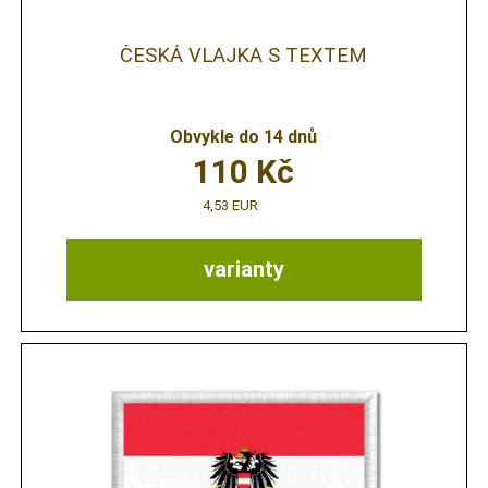
ČESKÁ VLAJKA S TEXTEM
Obvykle do 14 dnů
110
Kč
4,53 EUR
varianty