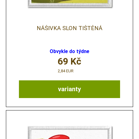
NÁŠIVKA SLON TIŠTĚNÁ
Obvykle do týdne
69
Kč
2,84 EUR
varianty