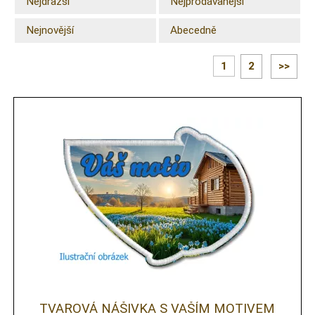
Nejdražší
Nejprodávanější
Nejnovější
Abecedně
1
2
>>
TVAROVÁ NÁŠIVKA S VAŠÍM MOTIVEM