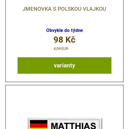
JMENOVKA S POLSKOU VLAJKOU
Obvykle do týdne
98
Kč
4,04 EUR
varianty