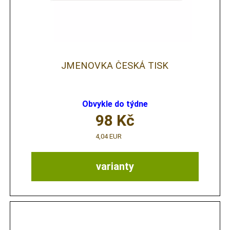
JMENOVKA ČESKÁ TISK
Obvykle do týdne
98
Kč
4,04 EUR
varianty