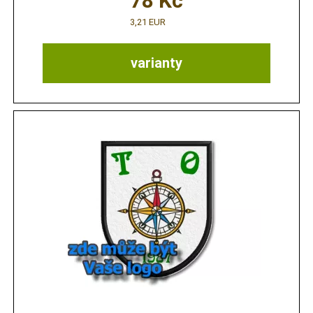
78
Kč
3,21 EUR
varianty