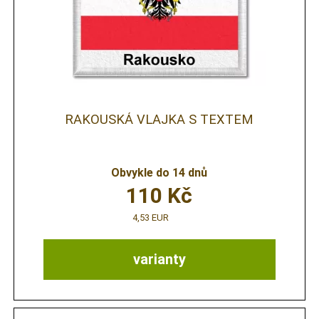
RAKOUSKÁ VLAJKA S TEXTEM
Obvykle do 14 dnů
110
Kč
4,53 EUR
varianty