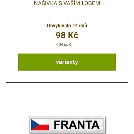
NÁŠIVKA S VAŠÍM LOGEM
Obvykle do 14 dnů
98
Kč
4,04 EUR
varianty