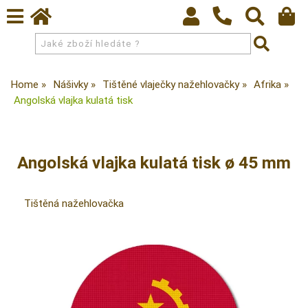
Home
Nášivky
Tištěné vlaječky nažehlovačky
Afrika
Angolská vlajka kulatá tisk
Angolská vlajka kulatá tisk ø 45 mm
Tištěná nažehlovačka