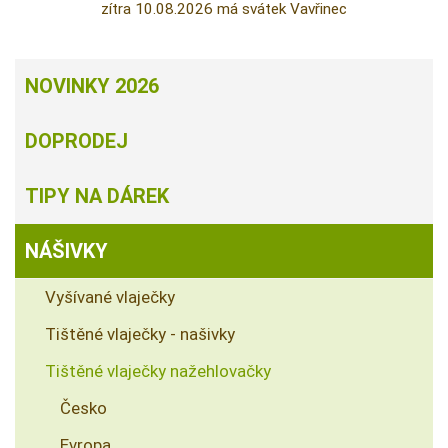
zítra 10.08.2026 má svátek Vavřinec
NOVINKY 2026
DOPRODEJ
TIPY NA DÁREK
NÁŠIVKY
Vyšívané vlaječky
Tištěné vlaječky - našivky
Tištěné vlaječky nažehlovačky
Česko
Evropa