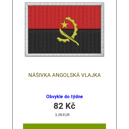
NÁŠIVKA ANGOLSKÁ VLAJKA
Obvykle do týdne
82
Kč
3,38 EUR