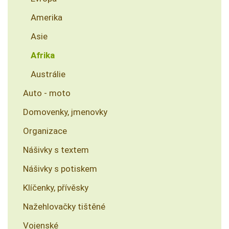
Amerika
Asie
Afrika
Austrálie
Auto - moto
Domovenky, jmenovky
Organizace
Nášivky s textem
Nášivky s potiskem
Klíčenky, přívěsky
Nažehlovačky tištěné
Vojenské