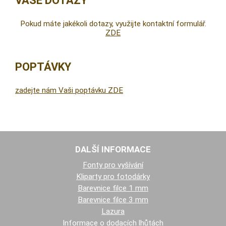
VAŠE DOTAZY
Pokud máte jakékoli dotazy, využijte kontaktní formulář.
ZDE
POPTÁVKY
zadejte nám Vaši poptávku ZDE
DALŠÍ INFORMACE
Fonty pro vyšívání
Kliparty pro fotodárky
Barevnice filce 1 mm
Barevnice filce 3 mm
Lazura
Informace o dodacích lhůtách