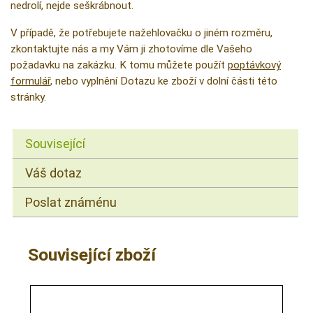
nedrolí, nejde seškrábnout.
V případě, že potřebujete nažehlovačku o jiném rozměru,
zkontaktujte nás a my Vám ji zhotovíme dle Vašeho
požadavku na zakázku. K tomu můžete použít
poptávkový
formulář
, nebo vyplnění Dotazu ke zboží v dolní části této
stránky.
Související
Váš dotaz
Poslat známénu
Související zboží