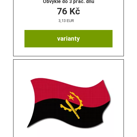
Obvykle do 3 prac. dnů
76
Kč
3,13 EUR
varianty