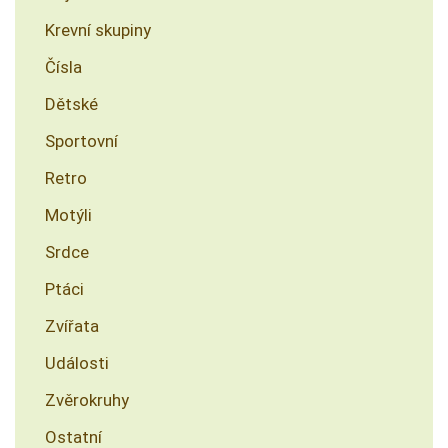
Krevní skupiny
Čísla
Dětské
Sportovní
Retro
Motýli
Srdce
Ptáci
Zvířata
Události
Zvěrokruhy
Ostatní