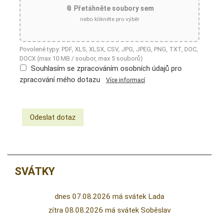
📎 Přetáhněte soubory sem
nebo klikněte pro výběr
Povolené typy: PDF, XLS, XLSX, CSV, JPG, JPEG, PNG, TXT, DOC,
DOCX (max 10 MB / soubor, max 5 souborů)
Souhlasím se zpracováním osobních údajů pro
zpracování mého dotazu
Více informací
SVÁTKY
dnes 07.08.2026 má svátek Lada
zítra 08.08.2026 má svátek Soběslav