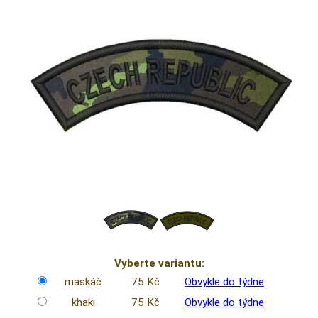
Vyberte variantu:
maskáč
75 Kč
Obvykle do týdne
khaki
75 Kč
Obvykle do týdne