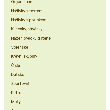
Organizace
Nášivky s textem
Nášivky s potiskem
Klíčenky, přívěsky
Nažehlovačky tištěné
Vojenské
Krevní skupiny
Čísla
Dětské
Sportovní
Retro
Motýli