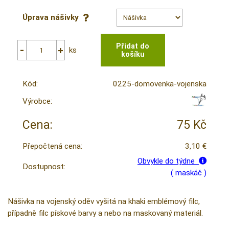
Úprava nášivky
ks
Kód:
0225-domovenka-vojenska
Výrobce:
Cena:
75 Kč
Přepočtená cena:
3,10 €
Obvykle do týdne
Dostupnost:
( maskáč )
Nášivka na vojenský oděv vyšitá na khaki emblémový filc,
případně filc pískové barvy a nebo na maskovaný materiál.