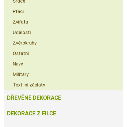
Srdce
Ptáci
Zvířata
Události
Zvěrokruhy
Ostatní
Navy
Military
Textilní záplaty
DŘEVĚNÉ DEKORACE
DEKORACE Z FILCE