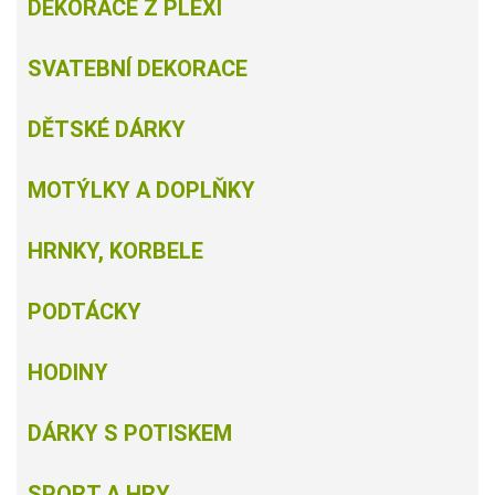
DEKORACE Z PLEXI
SVATEBNÍ DEKORACE
DĚTSKÉ DÁRKY
MOTÝLKY A DOPLŇKY
HRNKY, KORBELE
PODTÁCKY
HODINY
DÁRKY S POTISKEM
SPORT A HRY