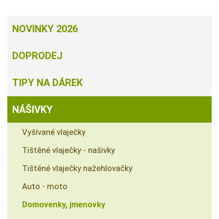
NOVINKY 2026
DOPRODEJ
TIPY NA DÁREK
NÁŠIVKY
Vyšívané vlaječky
Tištěné vlaječky - našivky
Tištěné vlaječky nažehlovačky
Auto - moto
Domovenky, jmenovky