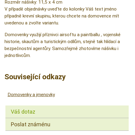
Rozměr nášivky: 11,5 x 4 cm
V případě objednávky uveďte do kolonky Váš text jméno
případně krevní skupinu, kterou chcete na domovence mít
uvedenou a zvolte variantu.
Domovenky využijí příznivci airsoftu a paintballu , vojenské
historie, skautům a turistickým odílům, stejně tak hlídací a
bezpečnostní agentůry. Samozřejmě zhotovíme nášivku i
jednotlivcům.
Související odkazy
Domovenky a jmenovky
Váš dotaz
Poslat známénu