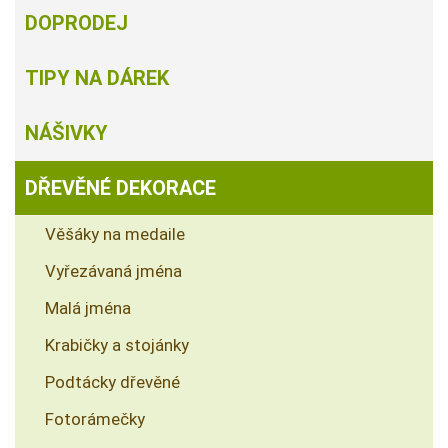
DOPRODEJ
TIPY NA DÁREK
NÁŠIVKY
DŘEVĚNÉ DEKORACE
Věšáky na medaile
Vyřezávaná jména
Malá jména
Krabičky a stojánky
Podtácky dřevěné
Fotorámečky