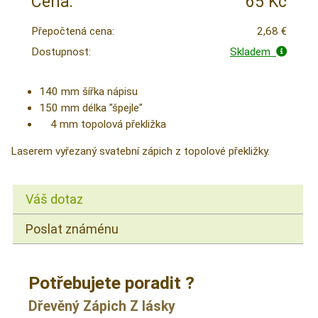
Cena:
65 Kč
Přepočtená cena:
2,68 €
Dostupnost:
Skladem
140 mm šířka nápisu
150 mm délka "špejle"
4 mm topolová překližka
Laserem vyřezaný svatební zápich z topolové překližky.
Váš dotaz
Poslat známénu
Potřebujete poradit ?
Dřevěný Zápich Z lásky