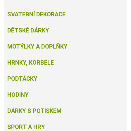
SVATEBNÍ DEKORACE
DĚTSKÉ DÁRKY
MOTÝLKY A DOPLŇKY
HRNKY, KORBELE
PODTÁCKY
HODINY
DÁRKY S POTISKEM
SPORT A HRY