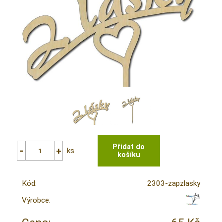
ks
Kód:
2303-zapzlasky
Výrobce: