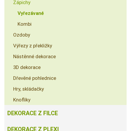
Zápichy
Vyřezávané
Kombi
Ozdoby
Výřezy z překližky
Nástěnné dekorace
3D dekorace
Dřevěné pohlednice
Hry, skládačky
Knoflíky
DEKORACE Z FILCE
DEKORACE Z PLEXI