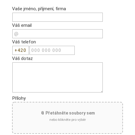
Vaše jméno, příjmení, firma
Váš email
Váš telefon
Váš dotaz
Přílohy
📎 Přetáhněte soubory sem
nebo klikněte pro výběr