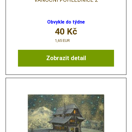
Obvykle do týdne
40
Kč
1,65 EUR
Zobrazit detail