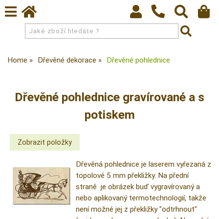
Home
Dřevěné dekorace
Dřevěné pohlednice
Dřevěné pohlednice gravírované a s
potiskem
Dřevěná pohlednice je laserem vyřezaná z
topolové 5 mm překližky. Na přední
straně je obrázek buď vygravírovaný a
nebo aplikovaný termotechnologií, takže
není možné jej z překližky "odtrhnout"