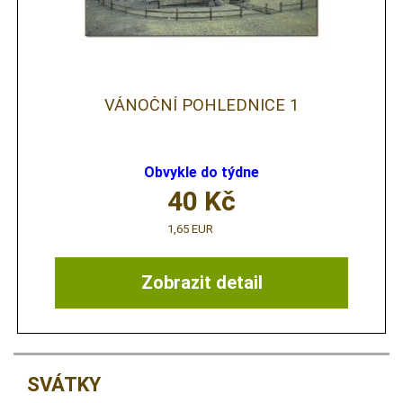
VÁNOČNÍ POHLEDNICE 1
Obvykle do týdne
40
Kč
1,65 EUR
Zobrazit detail
SVÁTKY