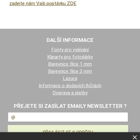
zadejte nám Vaši poptávku ZDE
DALŠÍ INFORMACE
Fonty pro vyšívání
Kliparty pro fotodárky
Barevnice filce 1 mm
Barevnice filce 3 mm
Lazura
Informace o dodacích lhůtách
Doprava a platby
PŘEJETE SI ZASÍLAT EMAILY NEWSLETTER ?
×