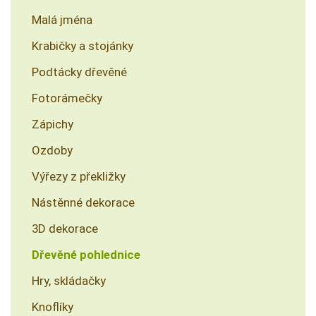
Malá jména
Krabičky a stojánky
Podtácky dřevěné
Fotorámečky
Zápichy
Ozdoby
Výřezy z překližky
Nástěnné dekorace
3D dekorace
Dřevěné pohlednice
Hry, skládačky
Knoflíky