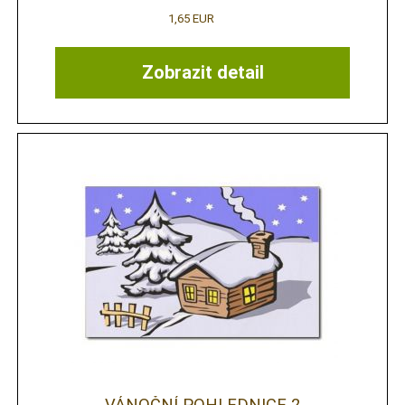
1,65 EUR
Zobrazit detail
VÁNOČNÍ POHLEDNICE 2