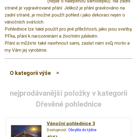
(nejde o nalepenou samolepku). Na zadní
straně je vygravírované přání. Jelikož je přání gravírováno na
zadní straně, je možné použít pohled i jako dekoraci nejen o
vánočních svátcích.
Pohlednice lze také použít pro jiné příležitosti, jako jsou svatby,
PFka, přání k narozeninám a životním jubileiím.
Přání si můžete také navrhnout sami, zaslat nám svůj motiv a
my Vám jej vyrobíme.
O kategorii výše
nejprodávanější položky v kategorii
Dřevěné pohlednice
Vánoční pohlednice 3
Dostupnost:
Obvykle do týdne