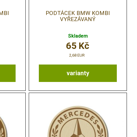
MBI
PODTÁCEK BMW KOMBI
VYŘEZÁVANÝ
Skladem
65
Kč
2,68 EUR
varianty