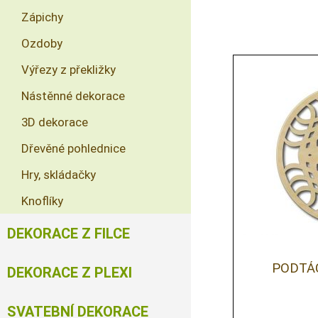
Zápichy
Ozdoby
Výřezy z překližky
Nástěnné dekorace
3D dekorace
Dřevěné pohlednice
Hry, skládačky
Knoflíky
DEKORACE Z FILCE
PODTÁ
DEKORACE Z PLEXI
SVATEBNÍ DEKORACE