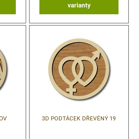
varianty
OV
3D PODTÁCEK DŘEVĚNÝ 19