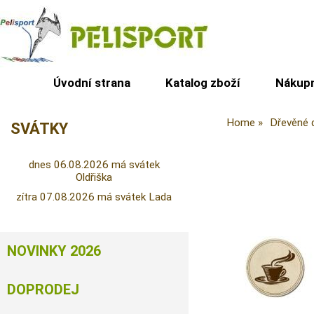
Úvodní strana
Katalog zboží
Nákupn
Home
Dřevěné 
SVÁTKY
dnes 06.08.2026 má svátek
Oldřiška
zítra 07.08.2026 má svátek Lada
NOVINKY 2026
DOPRODEJ