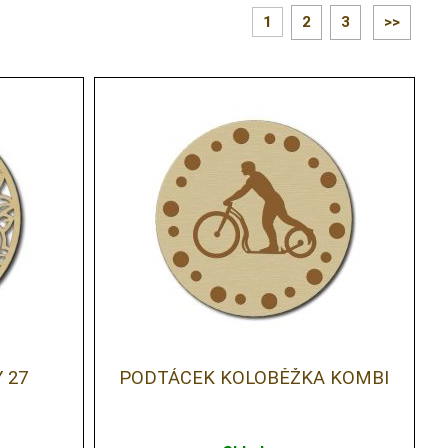
1
2
3
>>
 27
PODTÁCEK KOLOBĚŽKA KOMBI