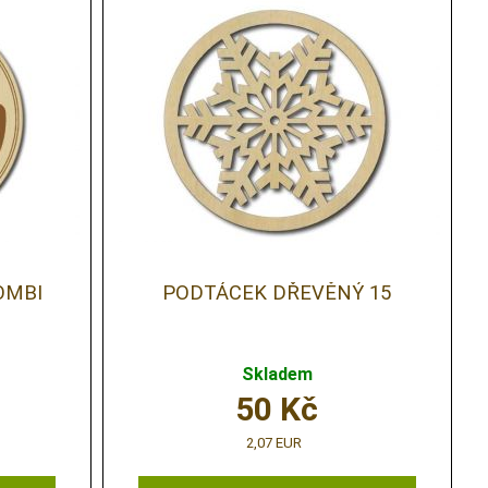
OMBI
PODTÁCEK DŘEVĚNÝ 15
Skladem
50
Kč
2,07 EUR