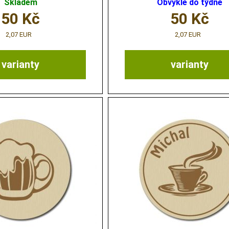
Skladem
Obvykle do týdne
50
Kč
50
Kč
2,07 EUR
2,07 EUR
varianty
varianty