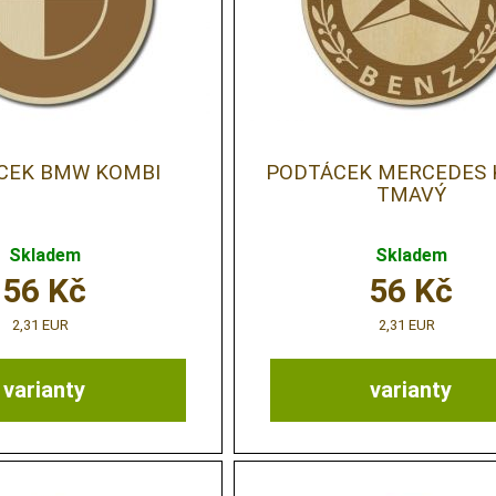
CEK BMW KOMBI
PODTÁCEK MERCEDES 
TMAVÝ
Skladem
Skladem
56
Kč
56
Kč
2,31 EUR
2,31 EUR
varianty
varianty