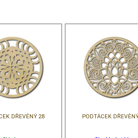
CEK DŘEVĚNÝ 28
PODTÁCEK DŘEVĚNÝ