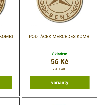
KOMBI
PODTÁCEK MERCEDES KOMBI
Skladem
56
Kč
2,31 EUR
varianty