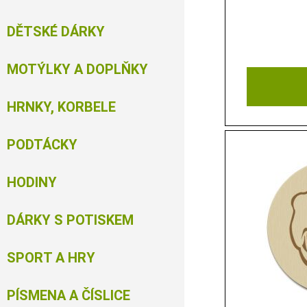
DĚTSKÉ DÁRKY
MOTÝLKY A DOPLŇKY
HRNKY, KORBELE
PODTÁCKY
HODINY
DÁRKY S POTISKEM
SPORT A HRY
PÍSMENA A ČÍSLICE