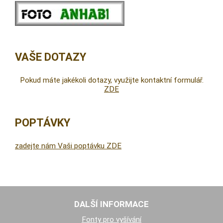
VAŠE DOTAZY
Pokud máte jakékoli dotazy, využijte kontaktní formulář.
ZDE
POPTÁVKY
zadejte nám Vaši poptávku ZDE
DALŠÍ INFORMACE
Fonty pro vyšívání