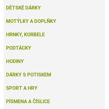
DĚTSKÉ DÁRKY
MOTÝLKY A DOPLŇKY
HRNKY, KORBELE
PODTÁCKY
HODINY
DÁRKY S POTISKEM
SPORT A HRY
PÍSMENA A ČÍSLICE