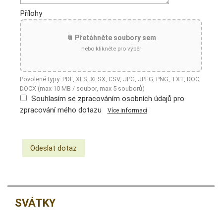
Přílohy
📎 Přetáhněte soubory sem
nebo klikněte pro výběr
Povolené typy: PDF, XLS, XLSX, CSV, JPG, JPEG, PNG, TXT, DOC,
DOCX (max 10 MB / soubor, max 5 souborů)
Souhlasím se zpracováním osobních údajů pro
zpracování mého dotazu
Více informací
SVÁTKY