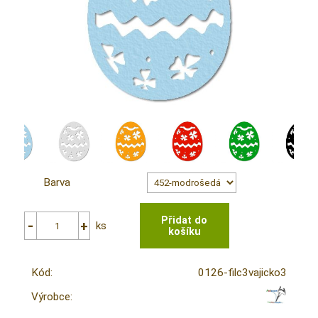
Barva
ks
Kód:
0126-filc3vajicko3
Výrobce: