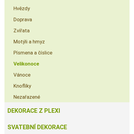
Hvězdy
Doprava
Zvířata
Motýli a hmyz
Písmena a číslice
Velikonoce
Vánoce
Knoflíky
Nezařazené
DEKORACE Z PLEXI
SVATEBNÍ DEKORACE