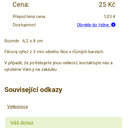
Cena:
25 Kč
Přepočtená cena:
1,03 €
Dostupnost:
Obvykle do týdne
Rozměr : 6,2 x 8 cm
Filcový výřez z 3 mm silného filce v různých barvách.
V případě, že potřebujete jinou velikost, kontaktujte nás a
vyrobíme Vám ji na zakázku.
Související odkazy
Velikonoce
Váš dotaz