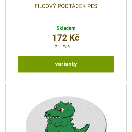
FILCOVÝ PODTÁCEK PES
Skladem
172
Kč
7,11 EUR
varianty