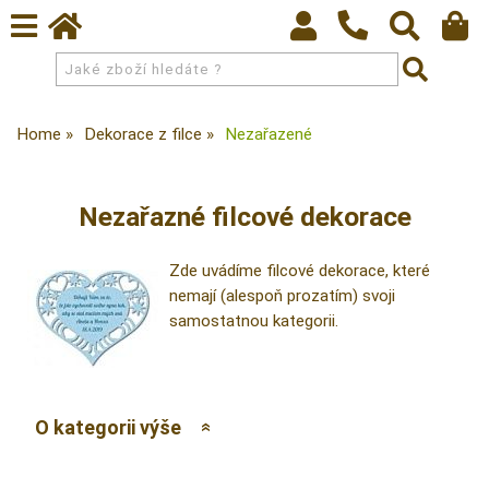
Home
Dekorace z filce
Nezařazené
Nezařazné filcové dekorace
Zde uvádíme filcové dekorace, které
nemají (alespoň prozatím) svoji
samostatnou kategorii.
O kategorii výše