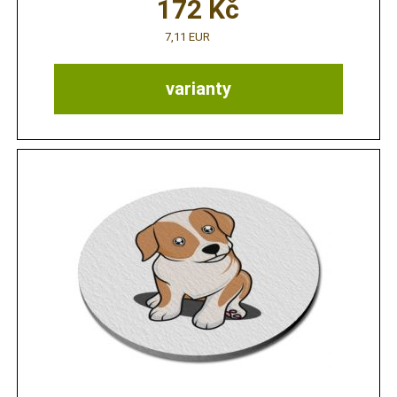
172
Kč
7,11 EUR
varianty