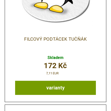
FILCOVÝ PODTÁCEK TUČŇÁK
Skladem
172
Kč
7,11 EUR
varianty