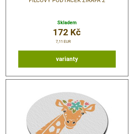
FILCOVÝ PODTÁCEK ŽIRAFA 2
Skladem
172
Kč
7,11 EUR
varianty