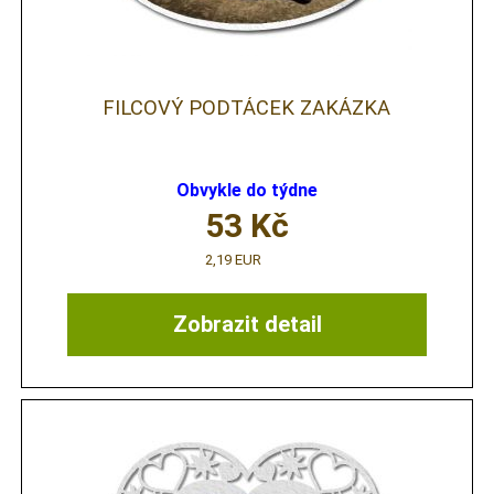
FILCOVÝ PODTÁCEK ZAKÁZKA
Obvykle do týdne
53
Kč
2,19 EUR
Zobrazit detail