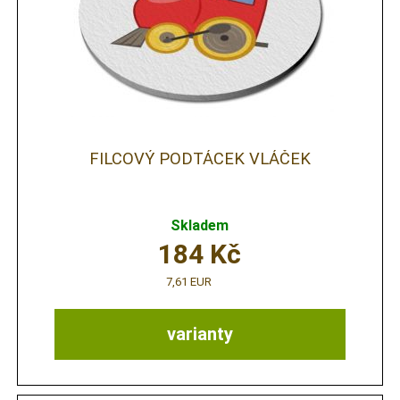
FILCOVÝ PODTÁCEK VLÁČEK
Skladem
184
Kč
7,61 EUR
varianty