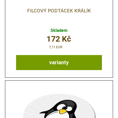
FILCOVÝ PODTÁCEK KRÁLÍK
Skladem
172
Kč
7,11 EUR
varianty