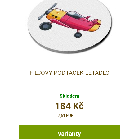
FILCOVÝ PODTÁCEK LETADLO
Skladem
184
Kč
7,61 EUR
varianty