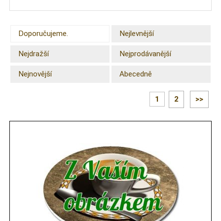
Doporučujeme.
Nejlevnější
Nejdražší
Nejprodávanější
Nejnovější
Abecedně
1
2
>>