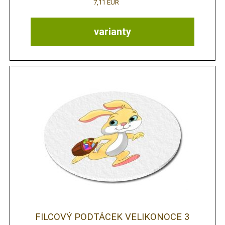
7,11 EUR
varianty
FILCOVÝ PODTÁCEK VELIKONOCE 3