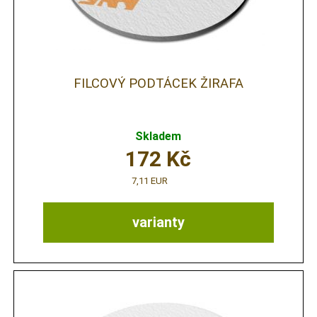
FILCOVÝ PODTÁCEK ŽIRAFA
Skladem
172
Kč
7,11 EUR
varianty