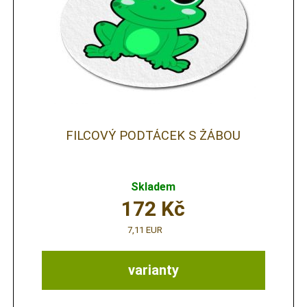
FILCOVÝ PODTÁCEK S ŽÁBOU
Skladem
172
Kč
7,11 EUR
varianty