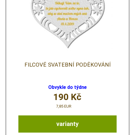
FILCOVÉ SVATEBNÍ PODĚKOVÁNÍ
Obvykle do týdne
190
Kč
7,85 EUR
varianty