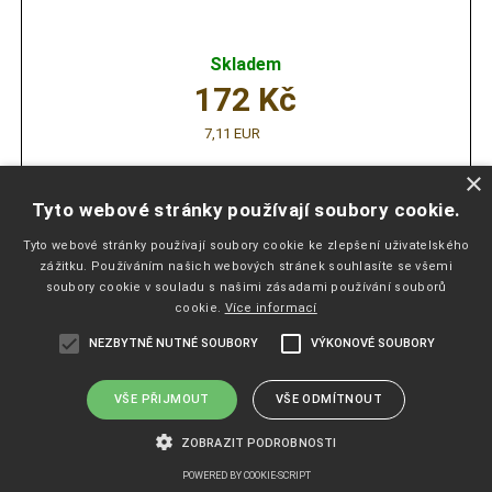
Skladem
172
Kč
7,11 EUR
×
varianty
Tyto webové stránky používají soubory cookie.
Tyto webové stránky používají soubory cookie ke zlepšení uživatelského
zážitku. Používáním našich webových stránek souhlasíte se všemi
soubory cookie v souladu s našimi zásadami používání souborů
cookie.
Více informací
NEZBYTNĚ NUTNÉ SOUBORY
VÝKONOVÉ SOUBORY
VŠE PŘIJMOUT
VŠE ODMÍTNOUT
ZOBRAZIT PODROBNOSTI
POWERED BY COOKIE-SCRIPT