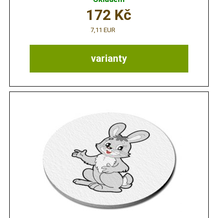
172
Kč
7,11 EUR
varianty