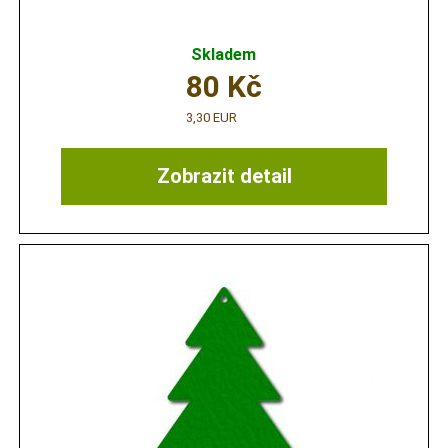
Skladem
80
Kč
3,30 EUR
Zobrazit detail