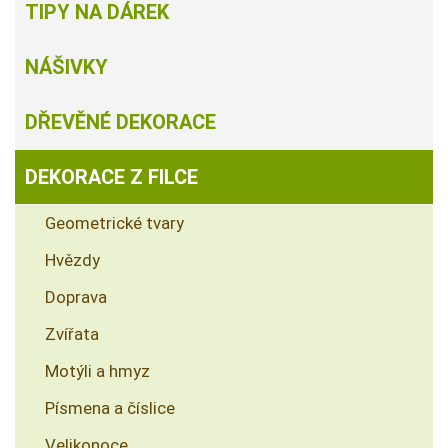
TIPY NA DÁREK
NÁŠIVKY
DŘEVĚNÉ DEKORACE
DEKORACE Z FILCE
Geometrické tvary
Hvězdy
Doprava
Zvířata
Motýli a hmyz
Písmena a číslice
Velikonoce