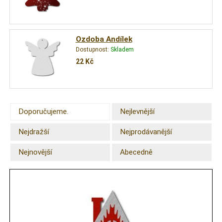
Ozdoba Andílek
Dostupnost:
Skladem
22
Kč
Doporučujeme.
Nejlevnější
Nejdražší
Nejprodávanější
Nejnovější
Abecedně