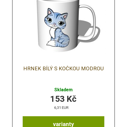
HRNEK BÍLÝ S KOČKOU MODROU
Skladem
153
Kč
6,31 EUR
varianty