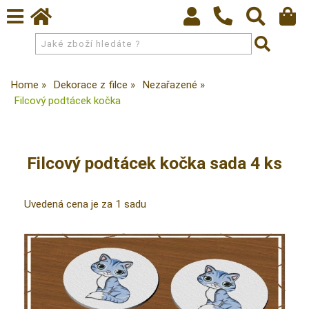
Home
Dekorace z filce
Nezařazené
Filcový podtácek kočka
Filcový podtácek kočka sada 4 ks
Uvedená cena je za 1 sadu