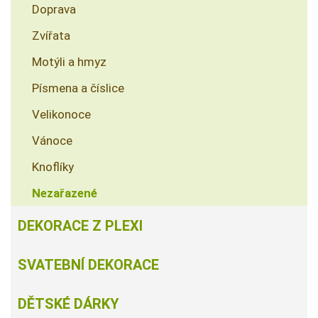
Doprava
Zvířata
Motýli a hmyz
Písmena a číslice
Velikonoce
Vánoce
Knoflíky
Nezařazené
DEKORACE Z PLEXI
SVATEBNÍ DEKORACE
DĚTSKÉ DÁRKY