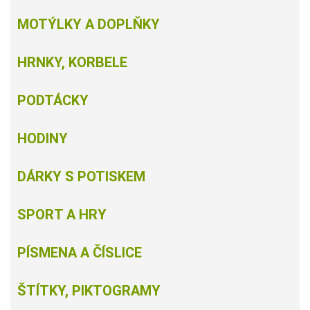
MOTÝLKY A DOPLŇKY
HRNKY, KORBELE
PODTÁCKY
HODINY
DÁRKY S POTISKEM
SPORT A HRY
PÍSMENA A ČÍSLICE
ŠTÍTKY, PIKTOGRAMY