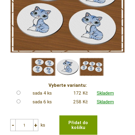
Vyberte variantu:
sada 4 ks
172 Kč
Skladem
sada 6 ks
258 Kč
Skladem
ks