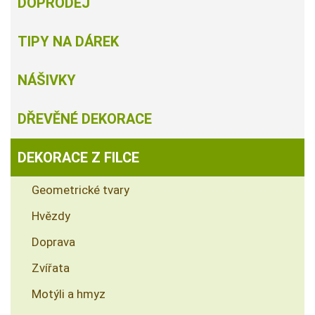
DOPRODEJ
TIPY NA DÁREK
NÁŠIVKY
DŘEVĚNÉ DEKORACE
DEKORACE Z FILCE
Geometrické tvary
Hvězdy
Doprava
Zvířata
Motýli a hmyz