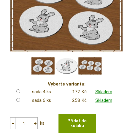
Vyberte variantu:
sada 4 ks
172 Kč
Skladem
sada 6 ks
258 Kč
Skladem
ks