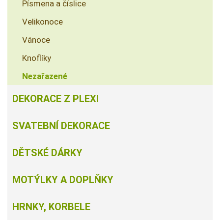
Písmena a číslice
Velikonoce
Vánoce
Knoflíky
Nezařazené
DEKORACE Z PLEXI
SVATEBNÍ DEKORACE
DĚTSKÉ DÁRKY
MOTÝLKY A DOPLŇKY
HRNKY, KORBELE