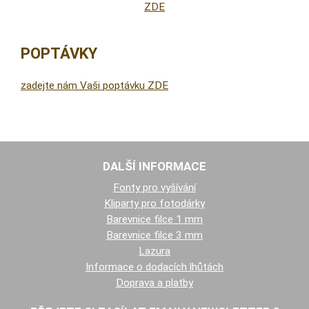
ZDE
POPTÁVKY
zadejte nám Vaši poptávku ZDE
DALŠÍ INFORMACE
Fonty pro vyšívání
Kliparty pro fotodárky
Barevnice filce 1 mm
Barevnice filce 3 mm
Lazura
Informace o dodacích lhůtách
Doprava a platby