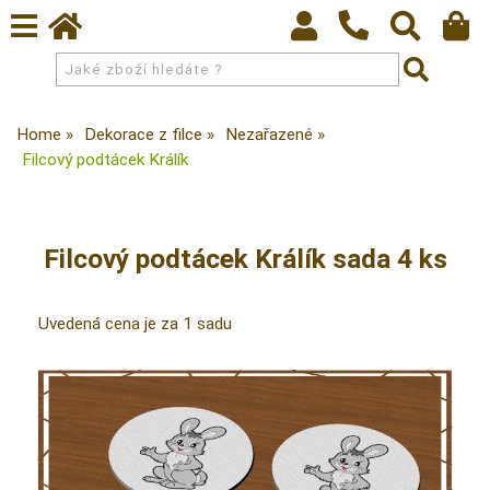
Home
Dekorace z filce
Nezařazené
Filcový podtácek Králík
Filcový podtácek Králík sada 4 ks
Uvedená cena je za 1 sadu