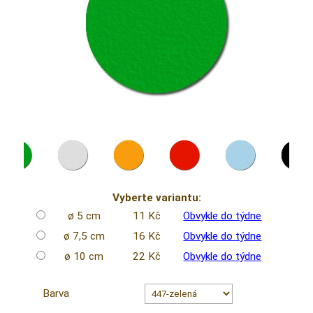
Vyberte variantu:
ø 5 cm
11 Kč
Obvykle do týdne
ø 7,5 cm
16 Kč
Obvykle do týdne
ø 10 cm
22 Kč
Obvykle do týdne
Barva