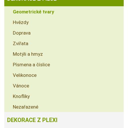
Geometrické tvary
Hvězdy
Doprava
Zvířata
Motýli a hmyz
Písmena a číslice
Velikonoce
Vánoce
Knoflíky
Nezařazené
DEKORACE Z PLEXI