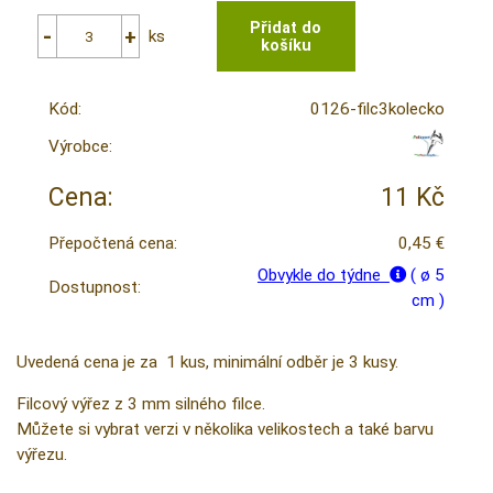
ks
Kód:
0126-filc3kolecko
Výrobce:
Cena:
11 Kč
Přepočtená cena:
0,45 €
Obvykle do týdne
( ø 5
Dostupnost:
cm )
Uvedená cena je za 1 kus, minimální odběr je 3 kusy.
Filcový výřez z 3 mm silného filce.
Můžete si vybrat verzi v několika velikostech a také barvu
výřezu.