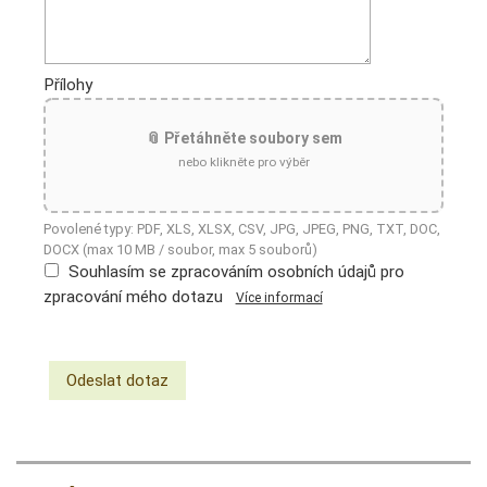
Přílohy
📎 Přetáhněte soubory sem
nebo klikněte pro výběr
Povolené typy: PDF, XLS, XLSX, CSV, JPG, JPEG, PNG, TXT, DOC,
DOCX (max 10 MB / soubor, max 5 souborů)
Souhlasím se zpracováním osobních údajů pro
zpracování mého dotazu
Více informací