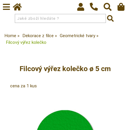
Home
Dekorace z filce
Geometrické tvary
Filcový výřez kolečko
Filcový výřez kolečko ø 5 cm
cena za 1 kus