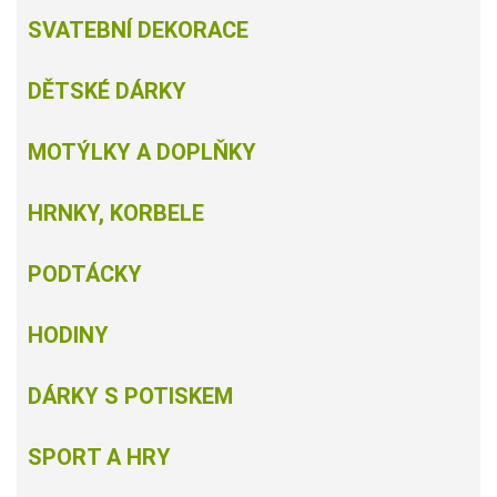
SVATEBNÍ DEKORACE
DĚTSKÉ DÁRKY
MOTÝLKY A DOPLŇKY
HRNKY, KORBELE
PODTÁCKY
HODINY
DÁRKY S POTISKEM
SPORT A HRY