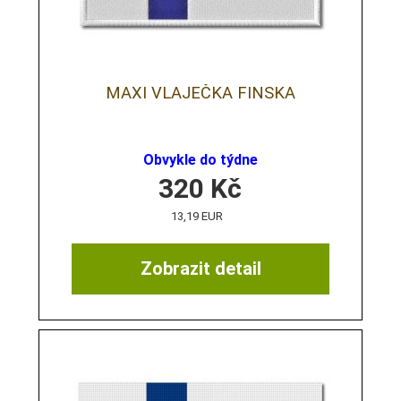
MAXI VLAJEČKA FINSKA
Obvykle do týdne
320
Kč
13,19 EUR
Zobrazit detail