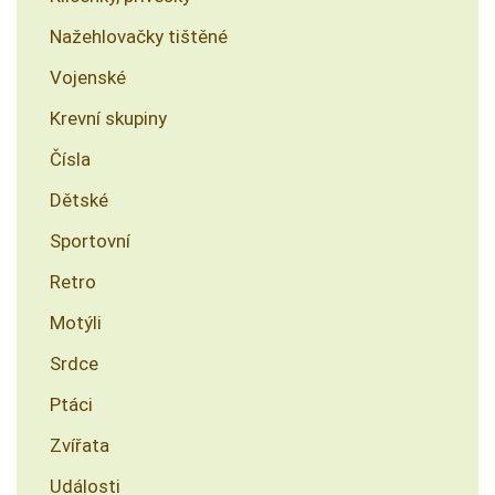
Nažehlovačky tištěné
Vojenské
Krevní skupiny
Čísla
Dětské
Sportovní
Retro
Motýli
Srdce
Ptáci
Zvířata
Události