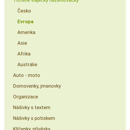
Česko
Evropa
Amerika
Asie
Afrika
Austrálie
Auto - moto
Domovenky, jmenovky
Organizace
Nášivky s textem
Nášivky s potiskem
Klíčenky, přívěsky