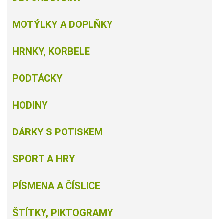
MOTÝLKY A DOPLŇKY
HRNKY, KORBELE
PODTÁCKY
HODINY
DÁRKY S POTISKEM
SPORT A HRY
PÍSMENA A ČÍSLICE
ŠTÍTKY, PIKTOGRAMY