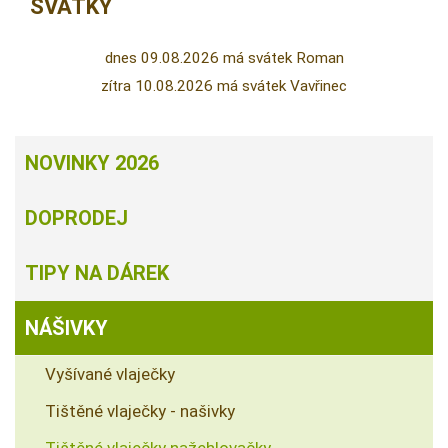
SVÁTKY
dnes 09.08.2026 má svátek Roman
zítra 10.08.2026 má svátek Vavřinec
NOVINKY 2026
DOPRODEJ
TIPY NA DÁREK
NÁŠIVKY
Vyšívané vlaječky
Tištěné vlaječky - našivky
Tištěné vlaječky nažehlovačky