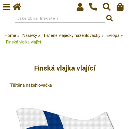
Home
Nášivky
Tištěné vlaječky nažehlovačky
Evropa
Finská vlajka vlající
Finská vlajka vlající
Tištěná nažehlovačka