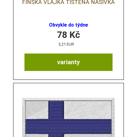
FINSKÁ VLAJKA TIŠTĚNÁ NÁŠIVKA
Obvykle do týdne
78
Kč
3,21 EUR
varianty