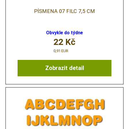
PÍSMENA 07 FILC 7,5 CM
Obvykle do týdne
22
Kč
0,91 EUR
Zobrazit detail