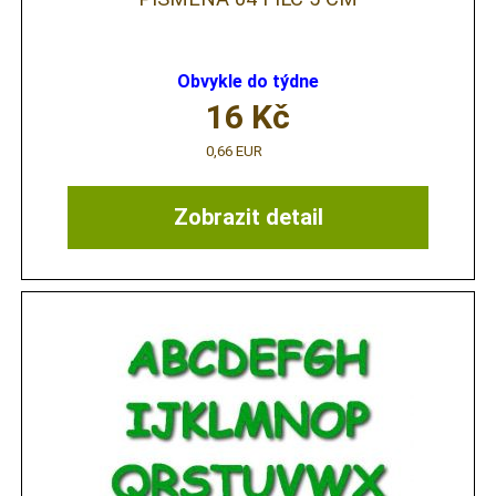
Obvykle do týdne
16
Kč
0,66 EUR
Zobrazit detail