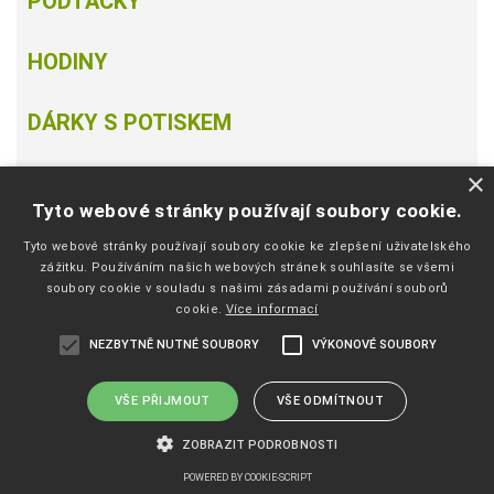
PODTÁCKY
HODINY
DÁRKY S POTISKEM
×
SPORT A HRY
Tyto webové stránky používají soubory cookie.
PÍSMENA A ČÍSLICE
Tyto webové stránky používají soubory cookie ke zlepšení uživatelského
zážitku. Používáním našich webových stránek souhlasíte se všemi
soubory cookie v souladu s našimi zásadami používání souborů
Písmena dřevěná
cookie.
Více informací
Písmena plastová
NEZBYTNĚ NUTNÉ SOUBORY
VÝKONOVÉ SOUBORY
Písmena z plexi
VŠE PŘIJMOUT
VŠE ODMÍTNOUT
Písmena filcová
ZOBRAZIT PODROBNOSTI
výška 2,5 cm
POWERED BY COOKIE-SCRIPT