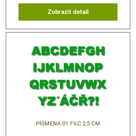
Zobrazit detail
PÍSMENA 01 FILC 2,5 CM