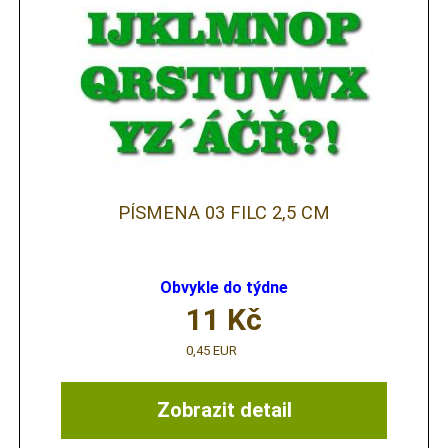
PÍSMENA 03 FILC 2,5 CM
Obvykle do týdne
11
Kč
0,45 EUR
Zobrazit detail