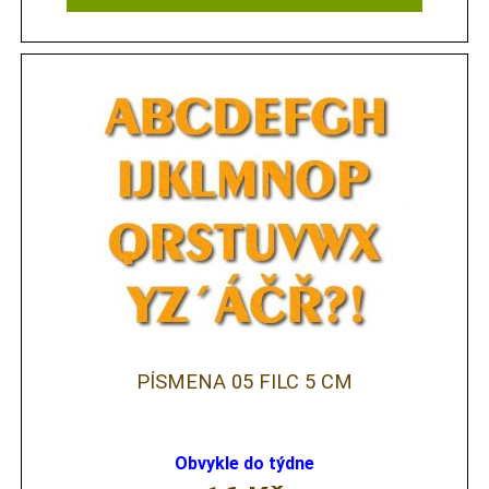
PÍSMENA 05 FILC 5 CM
Obvykle do týdne