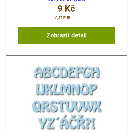
9
Kč
0,37 EUR
Zobrazit detail