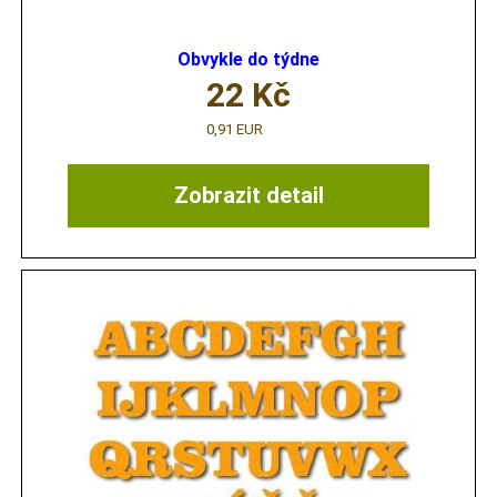
Obvykle do týdne
22
Kč
0,91 EUR
Zobrazit detail