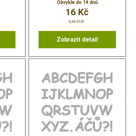
Obvykle do 14 dnů
16
Kč
0,66 EUR
Zobrazit detail