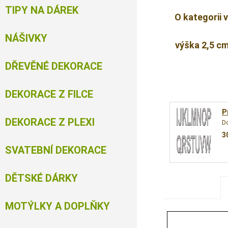
TIPY NA DÁREK
O kategorii 
NÁŠIVKY
výška 2,5 c
DŘEVĚNÉ DEKORACE
DEKORACE Z FILCE
P
DEKORACE Z PLEXI
D
3
SVATEBNÍ DEKORACE
DĚTSKÉ DÁRKY
MOTÝLKY A DOPLŇKY