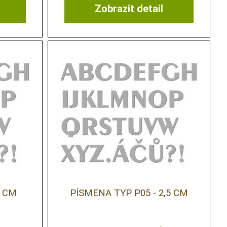
Zobrazit detail
5 CM
PÍSMENA TYP P05 - 2,5 CM