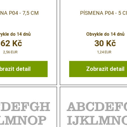
NA P04 - 7,5 CM
PÍSMENA P04 - 5 
ykle do 14 dnů
Obvykle do 14 dnů
62
Kč
30
Kč
2,56 EUR
1,24 EUR
razit detail
Zobrazit detail