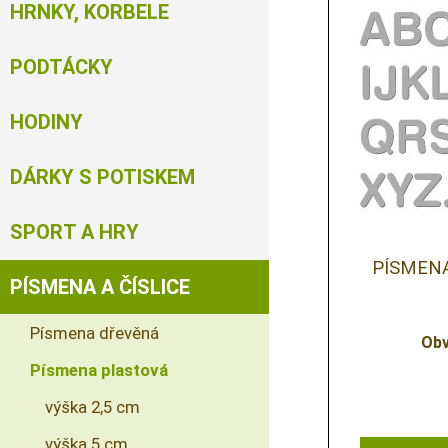
HRNKY, KORBELE
PODTÁCKY
HODINY
DÁRKY S POTISKEM
SPORT A HRY
PÍSMENA
PÍSMENA A ČÍSLICE
Písmena dřevěná
Obv
Písmena plastová
výška 2,5 cm
výška 5 cm