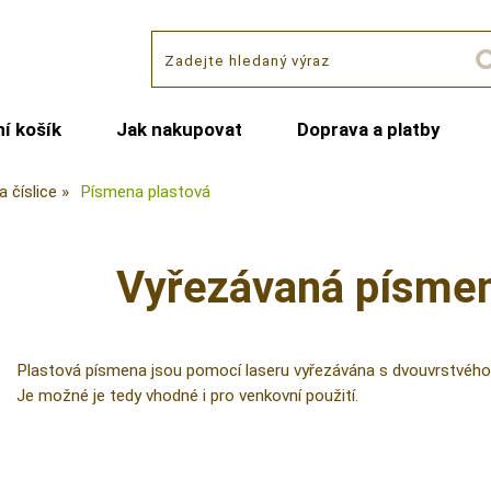
í košík
Jak nakupovat
Doprava a platby
 číslice
Písmena plastová
Vyřezávaná písmen
Plastová písmena jsou pomocí laseru vyřezávána s dvouvrstvého 
Je možné je tedy vhodné i pro venkovní použití.