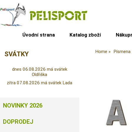
Úvodní strana
Katalog zboží
Nákupn
Home
Písmena a
SVÁTKY
dnes 06.08.2026 má svátek
Oldřiška
zítra 07.08.2026 má svátek Lada
NOVINKY 2026
DOPRODEJ