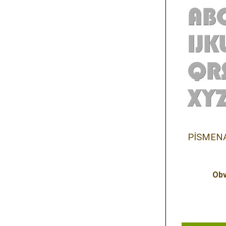
PÍSMENA
Obv