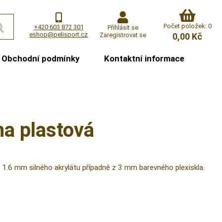
Počet položek: 0
+420 603 872 301
Přihlásit se
eshop@pelisport.cz
Zaregistrovat se
0,00 Kč
Obchodní podmínky
Kontaktní informace
a plastová
1.6 mm silného akrylátu případně z 3 mm barevného plexiskla.