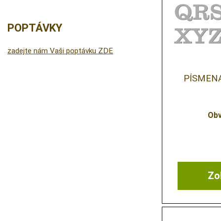
POPTÁVKY
zadejte nám Vaši poptávku ZDE
PÍSMENA
Obv
Zob