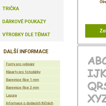
Obv
TRIČKA
DÁRKOVÉ POUKAZY
Zob
VÝROBKY DLE TÉMAT
DALŠÍ INFORMACE
Fonty pro vyšívání
Kliparty pro fotodárky
Barevnice filce 1 mm
Barevnice filce 3 mm
Lazura
Informace o dodacích lhůtách