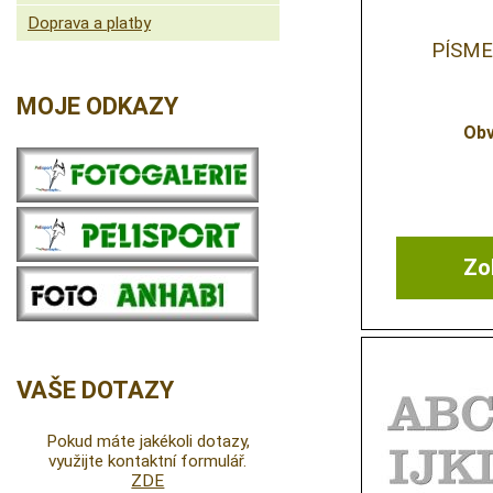
Doprava a platby
PÍSME
MOJE ODKAZY
Obv
Zob
VAŠE DOTAZY
Pokud máte jakékoli dotazy,
využijte kontaktní formulář.
ZDE