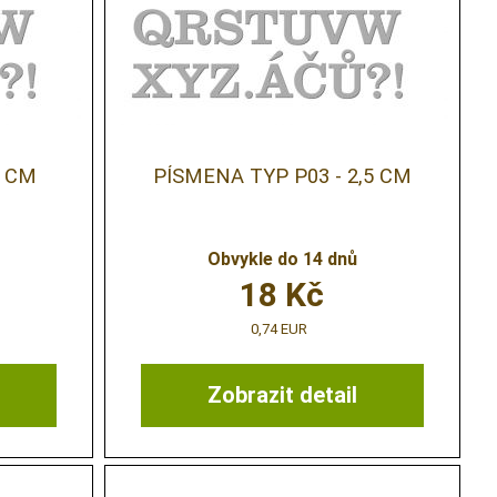
5 CM
PÍSMENA TYP P03 - 2,5 CM
Obvykle do 14 dnů
18
Kč
0,74 EUR
Zobrazit detail