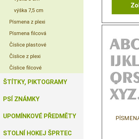
Zob
výška 7,5 cm
Písmena z plexi
Písmena filcová
Číslice plastové
Číslice z plexi
Číslice filcové
ŠTÍTKY, PIKTOGRAMY
PSÍ ZNÁMKY
UPOMÍNKOVÉ PŘEDMĚTY
PÍSMENA
STOLNÍ HOKEJ ŠPRTEC