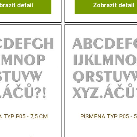
razit detail
Zobrazit detail
 TYP P05 - 7,5 CM
PÍSMENA TYP P05 - 