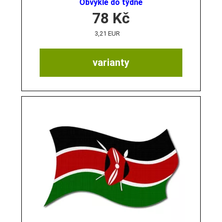
Obvykle do týdne
78
Kč
3,21 EUR
varianty