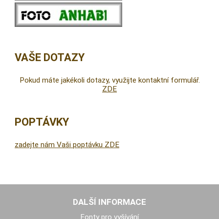
VAŠE DOTAZY
Pokud máte jakékoli dotazy, využijte kontaktní formulář.
ZDE
POPTÁVKY
zadejte nám Vaši poptávku ZDE
DALŠÍ INFORMACE
Fonty pro vyšívání