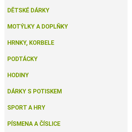
DĚTSKÉ DÁRKY
MOTÝLKY A DOPLŇKY
HRNKY, KORBELE
PODTÁCKY
HODINY
DÁRKY S POTISKEM
SPORT A HRY
PÍSMENA A ČÍSLICE