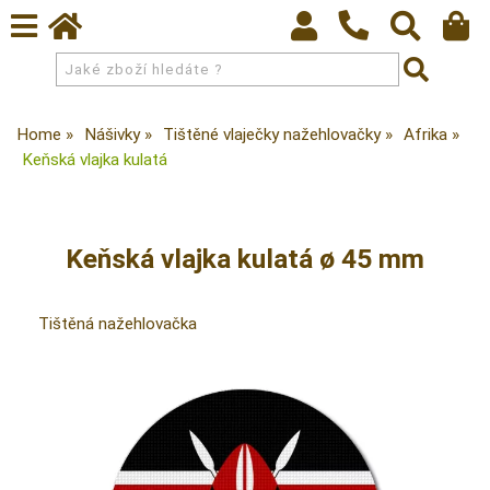
Home
Nášivky
Tištěné vlaječky nažehlovačky
Afrika
Keňská vlajka kulatá
Keňská vlajka kulatá ø 45 mm
Tištěná nažehlovačka