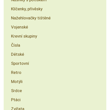
Klíčenky, přívěsky
Nažehlovačky tištěné
Vojenské
Krevní skupiny
Čísla
Dětské
Sportovní
Retro
Motýli
Srdce
Ptáci
Zvířata