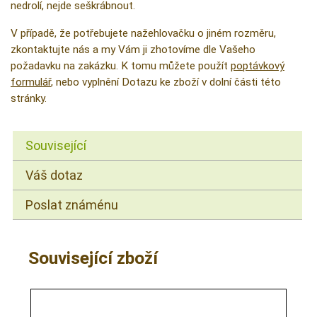
nedrolí, nejde seškrábnout.
V případě, že potřebujete nažehlovačku o jiném rozměru,
zkontaktujte nás a my Vám ji zhotovíme dle Vašeho
požadavku na zakázku. K tomu můžete použít
poptávkový
formulář
, nebo vyplnění Dotazu ke zboží v dolní části této
stránky.
Související
Váš dotaz
Poslat známénu
Související zboží