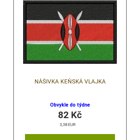
NÁŠIVKA KEŇSKÁ VLAJKA
Obvykle do týdne
82
Kč
3,38 EUR