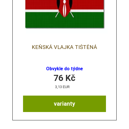
KEŇSKÁ VLAJKA TIŠTĚNÁ
Obvykle do týdne
76
Kč
3,13 EUR
varianty