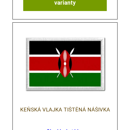
varianty
KEŇSKÁ VLAJKA TIŠTĚNÁ NÁŠIVKA